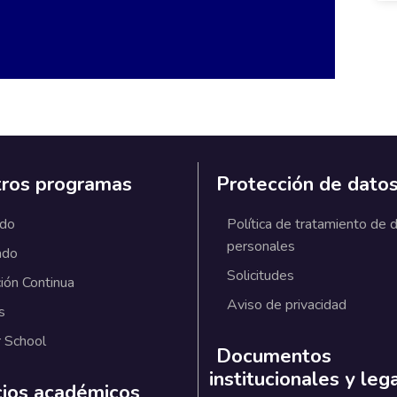
ros programas
Protección de dato
ado
Política de tratamiento de 
personales
ado
Solicitudes
ión Continua
Aviso de privacidad
s
 School
Documentos
institucionales y leg
cios académicos