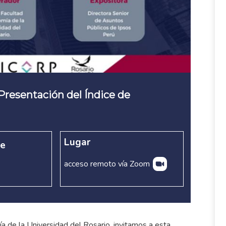
 Presentación del Índice de
Lugar
re
acceso remoto vía Zoom
 de la Universidad del Rosario, invitamos a esta