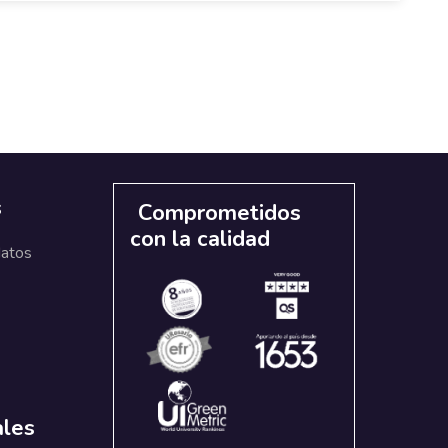
s
Comprometidos
con la calidad
datos
ales