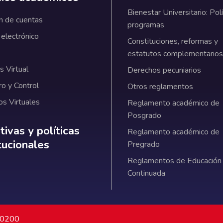
Bienestar Universitario: Polí
n de cuentas
programas
 electrónico
Constituciones, reformas y
estatutos complementarios
 Virtual
Derechos pecuniarios
ro y Control
Otros reglamentos
os Virtuales
Reglamento académico de
Posgrado
ativas y políticas institucionales
ivas y políticas
Reglamento académico de
itucionales
Pregrado
Reglamentos de Educación
Continuada
7 0200