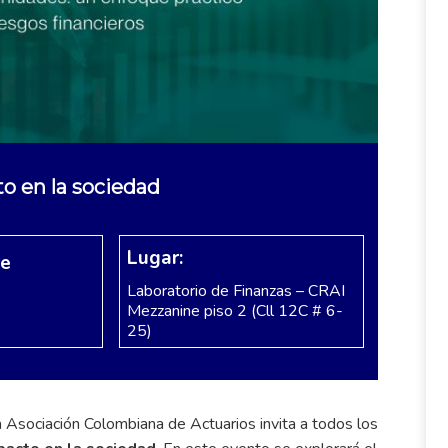
to en la sociedad
Lugar:
re
Laboratorio de Finanzas – CRAI
Mezzanine piso 2 (Cll 12C # 6-
25)
a Asociación Colombiana de Actuarios invita a todos los