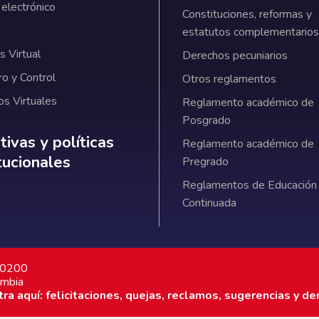
 electrónico
Constituciones, reformas y
estatutos complementarios
 Virtual
Derechos pecuniarios
ro y Control
Otros reglamentos
os Virtuales
Reglamento académico de
Posgrado
ativas y políticas institucionales
ivas y políticas
Reglamento académico de
itucionales
Pregrado
Reglamentos de Educación
Continuada
7 0200
ombia
a aquí: felicitaciones, quejas, reclamos, sugerencias y de