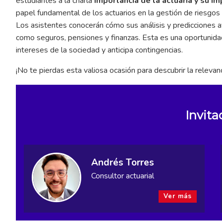
estudiantes a la charla
Importancia de la actuaría y su i
papel fundamental de los actuarios en la gestión de riesgos f
Los asistentes conocerán cómo sus análisis y predicciones 
como seguros, pensiones y finanzas. Esta es una oportunidad
intereses de la sociedad y anticipa contingencias.
¡No te pierdas esta valiosa ocasión para descubrir la relevan
Invita
Andrés Torres
Consultor actuarial
Ver más