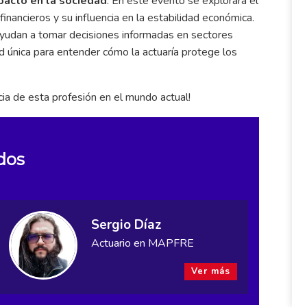
mpacto en la sociedad
. En este evento se explorará el
inancieros y su influencia en la estabilidad económica.
ayudan a tomar decisiones informadas en sectores
 única para entender cómo la actuaría protege los
cia de esta profesión en el mundo actual!
dos
Sergio Díaz
Actuario en MAPFRE
Ver más