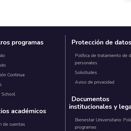
ros programas
Protección de dato
ado
Política de tratamiento de 
personales
ado
Solicitudes
ión Continua
Aviso de privacidad
s
 School
Documentos
institucionales y leg
cios académicos
Bienestar Universitario: Polí
n de cuentas
programas