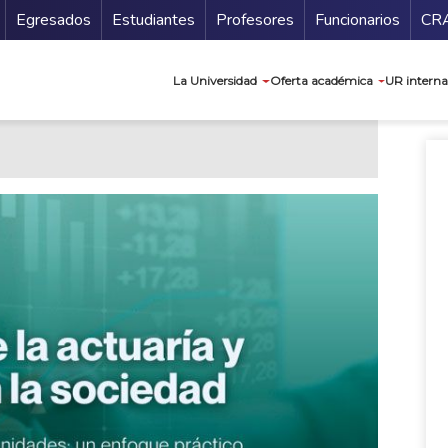
Secundario
Gu
Egresados
Estudiantes
Profesores
Funcionarios
CR
Navegación prin
La Universidad
Oferta académica
UR interna