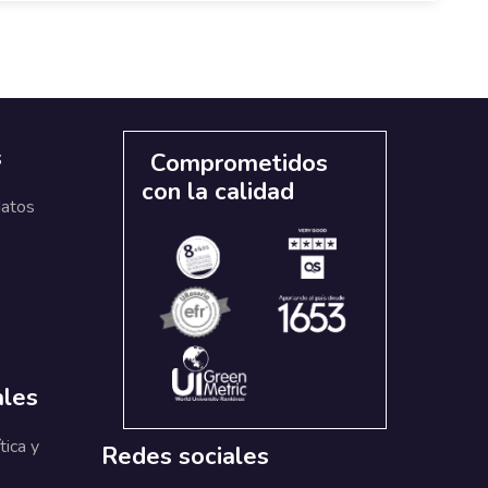
s
Comprometidos
con la calidad
datos
ales
tica y
Redes sociales