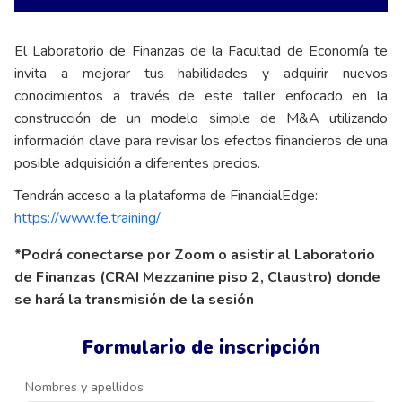
El Laboratorio de Finanzas de la Facultad de Economía te
invita a mejorar tus habilidades y adquirir nuevos
conocimientos a través de este taller enfocado en la
construcción de un modelo simple de M&A utilizando
información clave para revisar los efectos financieros de una
posible adquisición a diferentes precios.
Tendrán acceso a la plataforma de FinancialEdge:
https://www.fe.training/
*Podrá conectarse por Zoom o asistir al Laboratorio
de Finanzas (CRAI Mezzanine piso 2, Claustro) donde
se hará la transmisión de la sesión
Formulario de inscripción
Nombres y apellidos