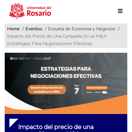
Ruta de navegación
Pasar al contenido principal
Home
Eventos
Escuela de Economia y Negocios
Impacto del Precio de Una Compañía En un M&A:
Estrategias Para Negociaciones Efectivas
Impacto del precio de una