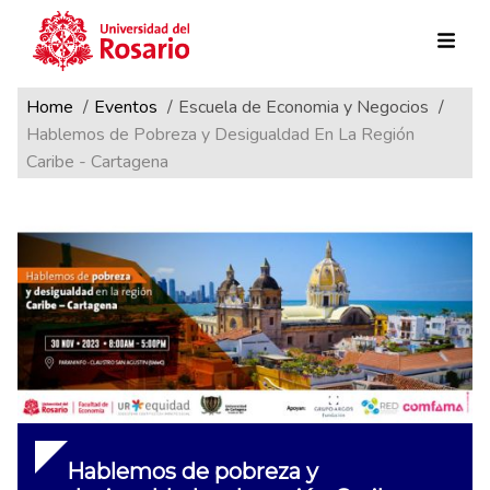
Ruta de navegación
Pasar al contenido principal
Home
Eventos
Escuela de Economia y Negocios
Hablemos de Pobreza y Desigualdad En La Región
Caribe - Cartagena
Hablemos de pobreza y