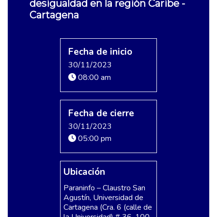
desigualdad en la región Caribe -
Cartagena
Fecha de inicio
30/11/2023
08:00 am
Fecha de cierre
30/11/2023
05:00 pm
Ubicación
Paraninfo – Claustro San
Agustín, Universidad de
Cartagena (Cra. 6 (calle de
la Universidad) # 36-100,