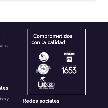
s
Comprometidos
con la calidad
datos
ales
tica y
Redes sociales