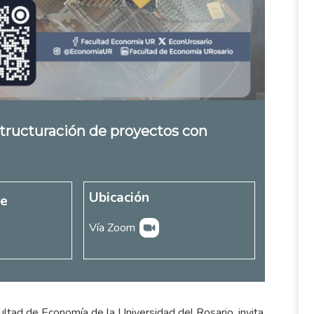
structuración de proyectos con
Ubicación
re
Vía Zoom
ultad de Economía de la Universidad del Rosario, invita