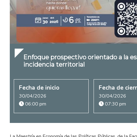
Enfoque prospectivo orientado a la e
incidencia territorial
Fecha de inicio
Fecha de cier
30/04/2026
30/04/2026
06:00 pm
07:30 pm
La Maestría en Economía de las Políticas Públicas, de la Fac