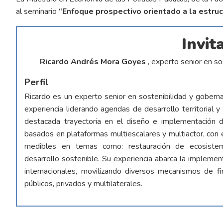
al seminario
“Enfoque prospectivo orientado a la estruct
Invit
Ricardo Andrés Mora Goyes
, experto senior en so
Perfil
Ricardo es un experto senior en sostenibilidad y gober
experiencia liderando agendas de desarrollo territorial 
destacada trayectoria en el diseño e implementación de
basados en plataformas multiescalares y multiactor, con 
medibles en temas como: restauración de ecosistemas, r
desarrollo sostenible. Su experiencia abarca la implemen
internacionales, movilizando diversos mecanismos de fi
públicos, privados y multilaterales.