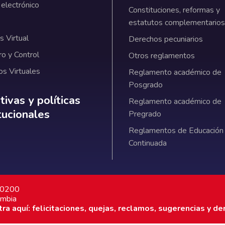
 electrónico
Constituciones, reformas y
estatutos complementarios
 Virtual
Derechos pecuniarios
ro y Control
Otros reglamentos
os Virtuales
Reglamento académico de
Posgrado
ativas y políticas institucionales
ivas y políticas
Reglamento académico de
itucionales
Pregrado
Reglamentos de Educación
Continuada
7 0200
ombia
a aquí: felicitaciones, quejas, reclamos, sugerencias y de