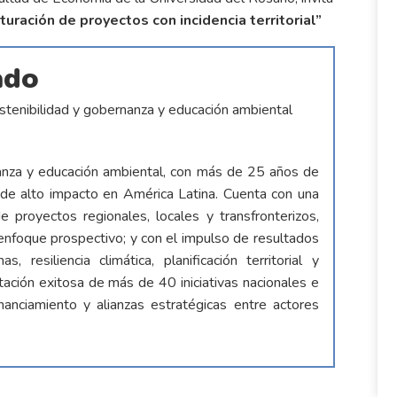
uración de proyectos con incidencia territorial”
ado
stenibilidad y gobernanza y educación ambiental
nanza y educación ambiental, con más de 25 años de
y de alto impacto en América Latina. Cuenta con una
 proyectos regionales, locales y transfronterizos,
enfoque prospectivo; y con el impulso de resultados
esiliencia climática, planificación territorial y
tación exitosa de más de 40 iniciativas nacionales e
nanciamiento y alianzas estratégicas entre actores