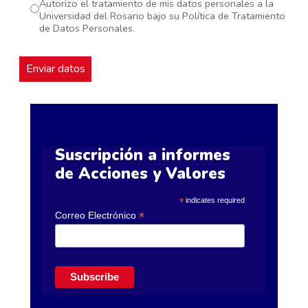
Autorizo el tratamiento de mis datos personales a la
Universidad del Rosario bajo su Política de Tratamiento
de Datos Personales.
Suscripción a informes
de Acciones y Valores
indicates required
*
*
Correo Electrónico