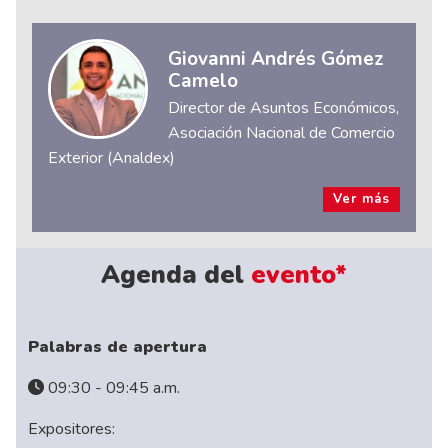
Giovanni Andrés Gómez
Camelo
Director de Asuntos Económicos,
Asociación Nacional de Comercio
Exterior (Analdex)
Ver más
Agenda del
evento*
Palabras de apertura
09:30 - 09:45 a.m.
Expositores: