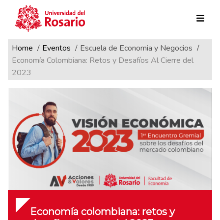
Ruta de navegación
Pasar al contenido principal
Home
Eventos
Escuela de Economia y Negocios
Economía Colombiana: Retos y Desafíos Al Cierre del
2023
Economía colombiana: retos y