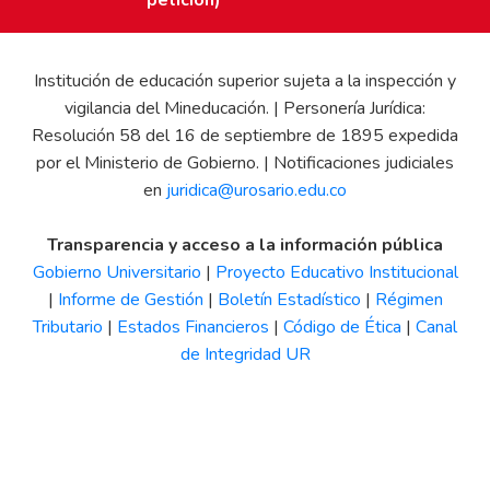
Institución de educación superior sujeta a la inspección y
vigilancia del Mineducación. | Personería Jurídica:
Resolución 58 del 16 de septiembre de 1895 expedida
por el Ministerio de Gobierno. | Notificaciones judiciales
en
juridica@urosario.edu.co
Transparencia y acceso a la información pública
Gobierno Universitario
|
Proyecto Educativo Institucional
|
Informe de Gestión
|
Boletín Estadístico
|
Régimen
Tributario
|
Estados Financieros
|
Código de Ética
|
Canal
de Integridad UR