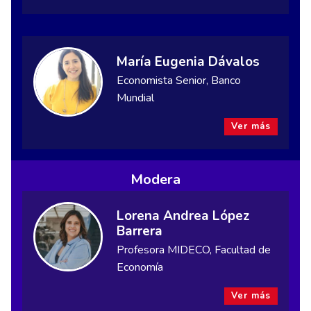
María Eugenia Dávalos
Economista Senior, Banco
Mundial
Ver más
Modera
Lorena Andrea López
Barrera
Profesora MIDECO, Facultad de
Economía
Ver más