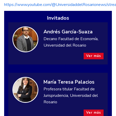
https://www.youtube.com/@UniversidaddelRosarionews/stre
Invitados
Andrés García-Suaza
Decano Facultad de Economía,
Universidad del Rosario
Ver más
María Teresa Palacios
Profesora titular Facultad de
Jurisprudencia, Universidad del
Rosario
Ver más