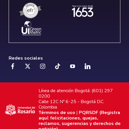
Redes sociales
Línea de atención Bogotá: (601) 297
0200
Calle 12C Nº 6-25 - Bogotá D.C.
Colombia
Términos de uso
|
PQRSDF (Registra
aquí: felicitaciones, quejas,
reclamos, sugerencias y derechos de
petición)