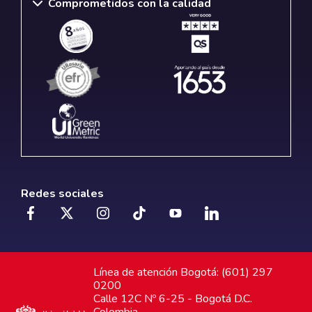
Comprometidos con la calidad
Redes sociales
Línea de atención Bogotá: (601) 297
0200
Calle 12C Nº 6-25 - Bogotá D.C.