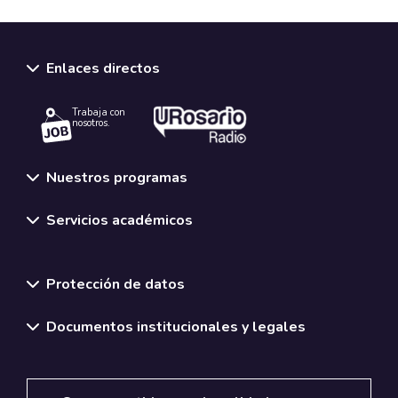
Enlaces directos
Trabaja con
nosotros.
Nuestros programas
Servicios académicos
Normativas y políticas institucionales
Protección de datos
Documentos institucionales y legales