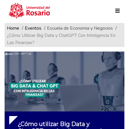
Ruta de navegación
Pasar al contenido principal
Home
Eventos
Escuela de Economia y Negocios
¿Cómo Utilizar Big Data y ChatGPT Con Inteligencia En
Las Finanzas?
¿Cómo utilizar Big Data y