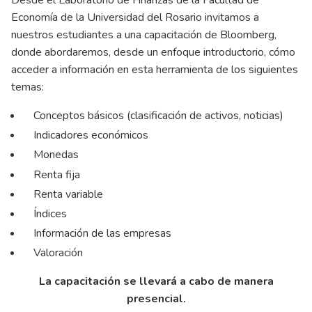
Desde el Laboratorio de Finanzas de la Facultad de
Economía de la Universidad del Rosario invitamos a
nuestros estudiantes a una capacitación de Bloomberg,
donde abordaremos, desde un enfoque introductorio, cómo
acceder a información en esta herramienta de los siguientes
temas:
Conceptos básicos (clasificación de activos, noticias)
Indicadores económicos
Monedas
Renta fija
Renta variable
Índices
Información de las empresas
Valoración
La capacitación se llevará a cabo de manera
presencial.