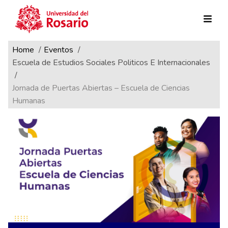
Ruta de navegación
Pasar al contenido principal
Home
Eventos
Escuela de Estudios Sociales Politicos E Internacionales
Jornada de Puertas Abiertas – Escuela de Ciencias
Humanas