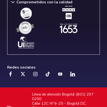
Comprometidos con la calidad
Redes sociales
Línea de atención Bogotá: (601) 297
0200
Calle 12C Nº 6-25 - Bogotá D.C.