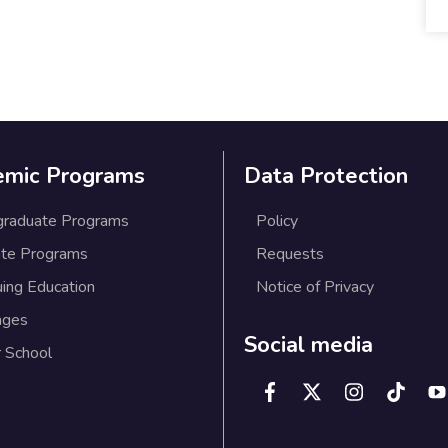
emic Programs
Data Protection
graduate Programs
Policy
te Programs
Requests
uing Education
Notice of Privacy
ages
Social media
 School