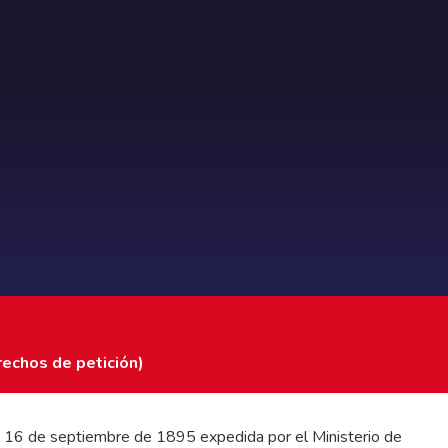
rechos de petición)
 del 16 de septiembre de 1895 expedida por el Ministerio de