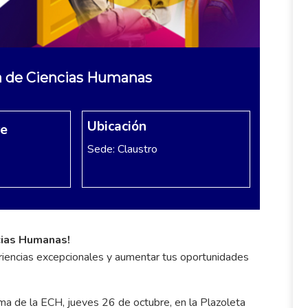
la de Ciencias Humanas
Ubicación
re
Sede: Claustro
cias Humanas!
riencias excepcionales y aumentar tus oportunidades
ma de la ECH, jueves 26 de octubre, en la Plazoleta