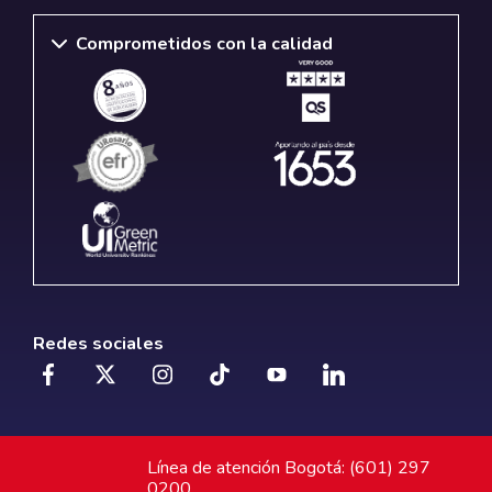
Comprometidos con la calidad
Redes sociales
Línea de atención Bogotá: (601) 297
0200