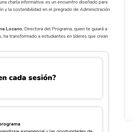
na charla informativa: es un encuentro diseñado para
ón y la sostenibilidad en el pregrado de Administración
ina Lozano
, Directora del Programa, quien te guiará a
, ha transformado a estudiantes en líderes que crean
en cada sesión?
 programa
rendizaje experiencial y las oportunidades de