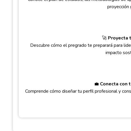
proyección 
🚀
Proyecta t
Descubre cómo el pregrado te preparará para lider
impacto sost
💼
Conecta con t
Comprende cómo diseñar tu perfil profesional y const