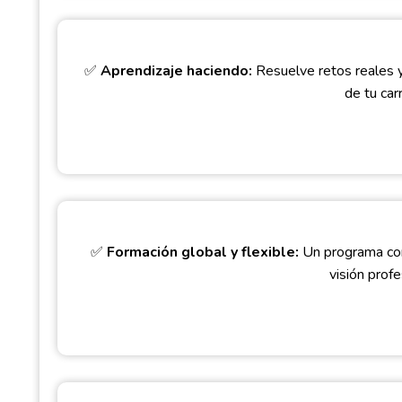
✅
Aprendizaje haciendo:
Resuelve retos reales y
de tu carr
✅
Formación global y flexible:
Un programa con 
visión profe