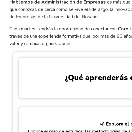
Hablemos de Administración de Empresas
es más que u
que conozcas de cerca cómo se vive el liderazgo, la innovaci
de Empresas de la Universidad del Rosario.
Cada martes, tendrás la oportunidad de conectar con
Carol
través de una experiencia formativa que, por más de 60 años
valor y cambian organizaciones.
¿Qué aprenderás 
🌱
Explora el
Conoce el plan de estudios, las metodologías de ap