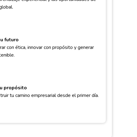
global.
u futuro
ar con ética, innovar con propósito y generar
enible.
u propósito
ruir tu camino empresarial desde el primer día.