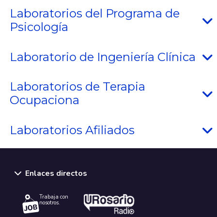
Laboratorios del Programa de
Psicología
Laboratorio de Ingeniería Clínica
Laboratorios de Terapia
Ocupaciona
Laboratorios Afiliados
Enlaces directos
Trabaja con
nosotros.