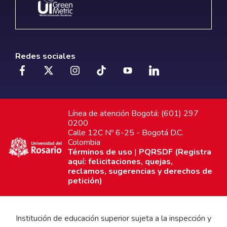
Redes sociales
Línea de atención Bogotá: (601) 297
0200
Calle 12C Nº 6-25 - Bogotá D.C.
Colombia
Términos de uso
|
PQRSDF (Registra
aquí: felicitaciones, quejas,
reclamos, sugerencias y derechos de
petición)
Institución de educación superior sujeta a la inspección y