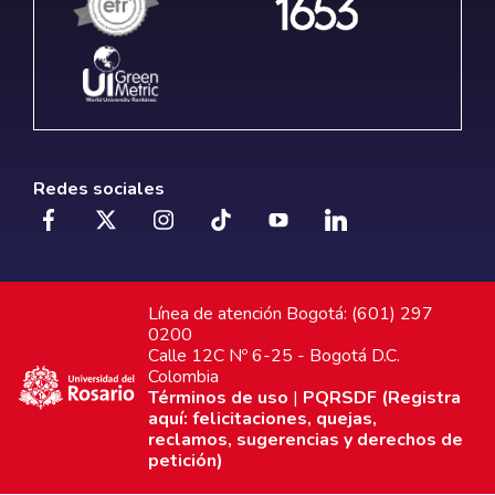
Redes sociales
Línea de atención Bogotá: (601) 297
0200
Calle 12C Nº 6-25 - Bogotá D.C.
Colombia
Términos de uso
|
PQRSDF (Registra
aquí: felicitaciones, quejas,
reclamos, sugerencias y derechos de
petición)