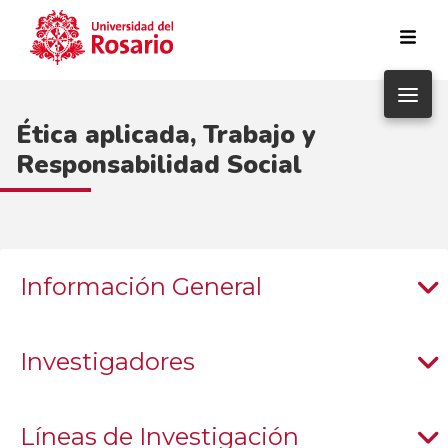
Pasar al contenido principal
Ética aplicada, Trabajo y
Responsabilidad Social
Información General
Investigadores
Líneas de Investigación