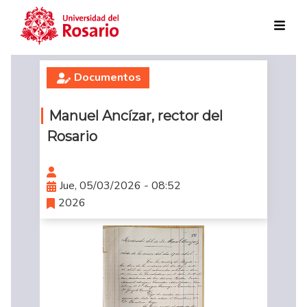
Pasar al contenido principal
Documentos
Manuel Ancízar, rector del
Rosario
Jue, 05/03/2026 - 08:52
2026