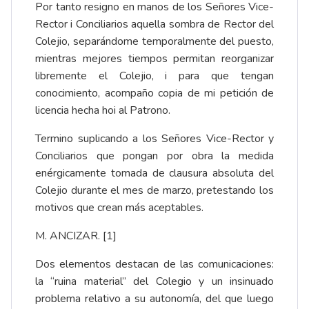
Por tanto resigno en manos de los Señores Vice-
Rector i Conciliarios aquella sombra de Rector del
Colejio, separándome temporalmente del puesto,
mientras mejores tiempos permitan reorganizar
libremente el Colejio, i para que tengan
conocimiento, acompaño copia de mi petición de
licencia hecha hoi al Patrono.
Termino suplicando a los Señores Vice-Rector y
Conciliarios que pongan por obra la medida
enérgicamente tomada de clausura absoluta del
Colejio durante el mes de marzo, pretestando los
motivos que crean más aceptables.
M. ANCIZAR. [1]
Dos elementos destacan de las comunicaciones:
la “ruina material” del Colegio y un insinuado
problema relativo a su autonomía, del que luego