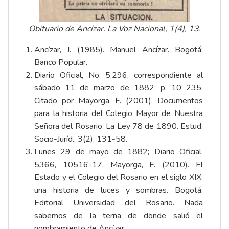
Obituario de Ancízar.
La Voz Nacional, 1(4), 13
.
Ancízar, J. (1985). Manuel Ancízar. Bogotá:
Banco Popular.
Diario Oficial, No. 5.296, correspondiente al
sábado 11 de marzo de 1882, p. 10 235.
Citado por Mayorga, F. (2001). Documentos
para la historia del Colegio Mayor de Nuestra
Señora del Rosario. La Ley 78 de 1890.
Estud.
Socio-Juríd., 3(2), 131-58
.
Lunes 29 de mayo de 1882; Diario Oficial,
5366, 10516-17. Mayorga, F. (2010). El
Estado y el Colegio del Rosario en el siglo XIX:
una historia de luces y sombras. Bogotá:
Editorial Universidad del Rosario. Nada
sabemos de la terna de donde salió el
nombramiento de Ancízar.