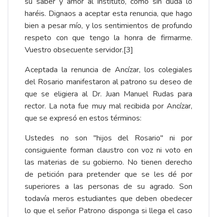
su saber y amor al Instituto, como sin duda lo
haréis. Dignaos a aceptar esta renuncia, que hago
bien a pesar mío, y los sentimientos de profundo
respeto con que tengo la honra de firmarme.
Vuestro obsecuente servidor.[3]
Aceptada la renuncia de Ancízar, los colegiales
del Rosario manifestaron al patrono su deseo de
que se eligiera al Dr. Juan Manuel Rudas para
rector. La nota fue muy mal recibida por Ancízar,
que se expresó en estos términos:
Ustedes no son "hijos del Rosario" ni por
consiguiente forman claustro con voz ni voto en
las materias de su gobierno. No tienen derecho
de petición para pretender que se les dé por
superiores a las personas de su agrado. Son
todavía meros estudiantes que deben obedecer
lo que el señor Patrono disponga si llega el caso