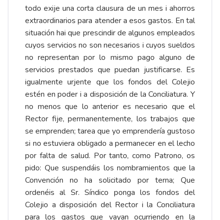
todo exije una corta clausura de un mes i ahorros
extraordinarios para atender a esos gastos. En tal
situación hai que prescindir de algunos empleados
cuyos servicios no son necesarios i cuyos sueldos
no representan por lo mismo pago alguno de
servicios prestados que puedan justificarse. Es
igualmente urjente que los fondos del Colejio
estén en poder i a disposición de la Conciliatura. Y
no menos que lo anterior es necesario que el
Rector fije, permanentemente, los trabajos que
se emprenden; tarea que yo emprendería gustoso
si no estuviera obligado a permanecer en el lecho
por falta de salud. Por tanto, como Patrono, os
pido: Que suspendáis los nombramientos que la
Convención no ha solicitado por terna; Que
ordenéis al Sr. Síndico ponga los fondos del
Colejio a disposición del Rector i la Conciliatura
para los gastos que vayan ocurriendo en la