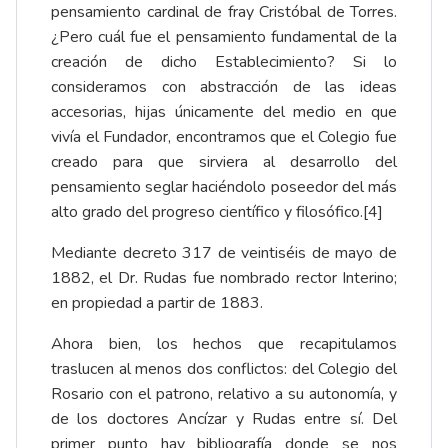
pensamiento cardinal de fray Cristóbal de Torres.
¿Pero cuál fue el pensamiento fundamental de la
creación de dicho Establecimiento? Si lo
consideramos con abstracción de las ideas
accesorias, hijas únicamente del medio en que
vivía el Fundador, encontramos que el Colegio fue
creado para que sirviera al desarrollo del
pensamiento seglar haciéndolo poseedor del más
alto grado del progreso científico y filosófico.[4]
Mediante decreto 317 de veintiséis de mayo de
1882, el Dr. Rudas fue nombrado rector Interino;
en propiedad a partir de 1883.
Ahora bien, los hechos que recapitulamos
traslucen al menos dos conflictos: del Colegio del
Rosario con el patrono, relativo a su autonomía, y
de los doctores Ancízar y Rudas entre sí. Del
primer punto hay bibliografía donde se nos