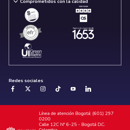
Comprometidos con la calidad
Redes sociales
Línea de atención Bogotá: (601) 297
0200
Calle 12C Nº 6-25 - Bogotá D.C.
Colombia