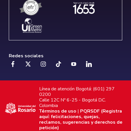
Redes sociales
Línea de atención Bogotá: (601) 297
0200
Calle 12C Nº 6-25 - Bogotá D.C.
Colombia
Términos de uso
|
PQRSDF (Registra
aquí: felicitaciones, quejas,
reclamos, sugerencias y derechos de
petición)