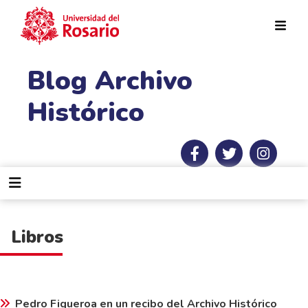
Pasar al contenido principal
Blog Archivo
Histórico
Libros
Pedro Figueroa en un recibo del Archivo Histórico