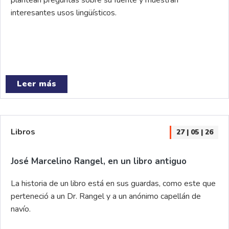
plantean preguntas sobre su fuente y muestran
interesantes usos lingüísticos.
Leer más
Libros
27 | 05 | 26
José Marcelino Rangel, en un libro antiguo
La historia de un libro está en sus guardas, como este que
perteneció a un Dr. Rangel y a un anónimo capellán de
navío.