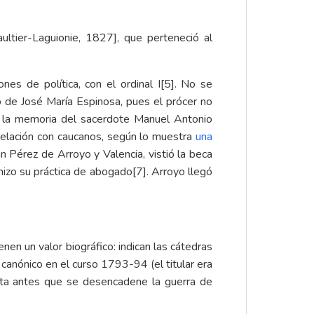
ultier-Laguionie, 1827], que perteneció al
es de política, con el ordinal I
[5]
. No se
o de José María Espinosa, pues el prócer no
 a la memoria del sacerdote Manuel Antonio
 relación con caucanos, según lo muestra
una
n Pérez de Arroyo y Valencia, vistió la beca
hizo su práctica de abogado
[7]
. Arroyo llegó
en un valor biográfico: indican las cátedras
canónico en el curso 1793-94 (el titular era
asta antes que se desencadene la guerra de