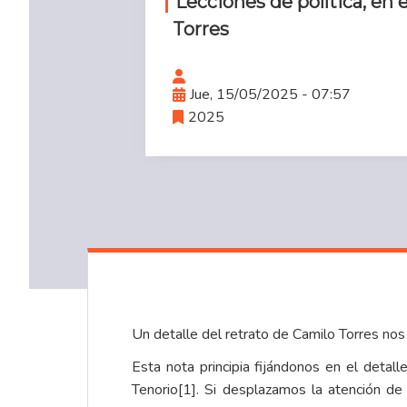
Lecciones de política, en 
Torres
Jue, 15/05/2025 - 07:57
2025
Un detalle del retrato de Camilo Torres nos p
Esta nota principia fijándonos en el detal
Tenorio
[1]
. Si desplazamos la atención de l