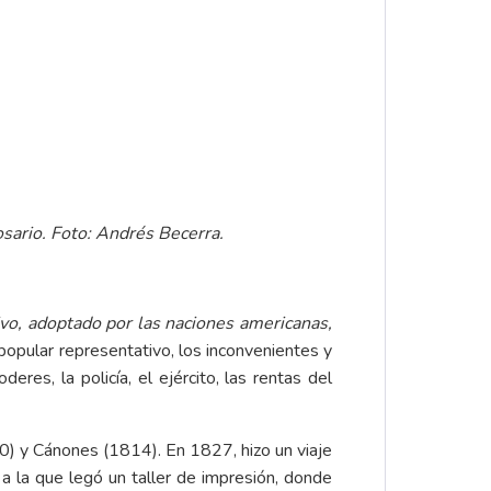
osario. Foto: Andrés Becerra.
vo,
adoptado por las naciones americanas,
popular representativo, los inconvenientes y
eres, la policía, el ejército, las rentas del
0) y Cánones (1814). En 1827, hizo un viaje
 a la que legó un taller de impresión, donde