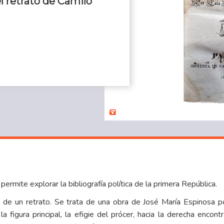
el retrato de Camilo
ermite explorar la bibliografía política de la primera República.
le de un retrato. Se trata de una obra de José María Espinosa p
a figura principal, la efigie del prócer, hacia la derecha encont