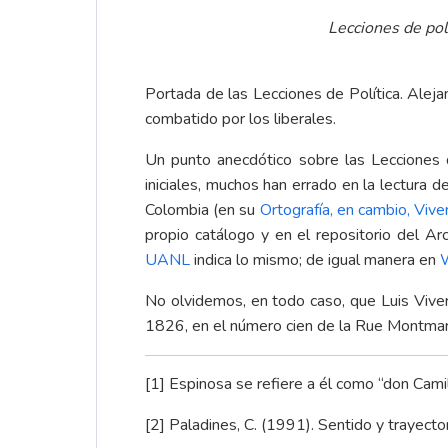
Lecciones de pol
Portada de las Lecciones de Política. Ale
combatido por los liberales.
Un punto anecdótico sobre las Lecciones de
iniciales, muchos han errado en la lectura 
Colombia (en su
Ortografía, en cambio, Vive
propio catálogo y en el repositorio del A
UANL
indica lo mismo; de igual manera en
No olvidemos, en todo caso, que Luis Viver
1826, en el número cien de la Rue Montmar
[1]
Espinosa se refiere a él como “don Camilo
[2]
Paladines, C. (1991). Sentido y trayect