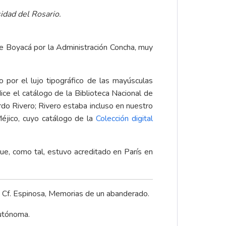
idad del Rosario.
e Boyacá por la Administración Concha, muy
o por el lujo tipográfico de las mayúsculas
ice el catálogo de la Biblioteca Nacional de
rdo Rivero; Rivero estaba incluso en nuestro
éjico, cuyo catálogo de la
Colección digital
ue, como tal, estuvo acreditado en París en
a. Cf. Espinosa, Memorias de un abanderado.
Autónoma.