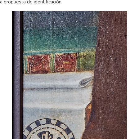
a propuesta de identificación.