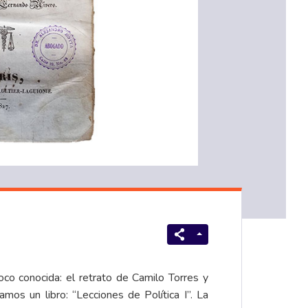
oco conocida: el retrato de Camilo Torres y
ramos un libro: “Lecciones de Política I”. La