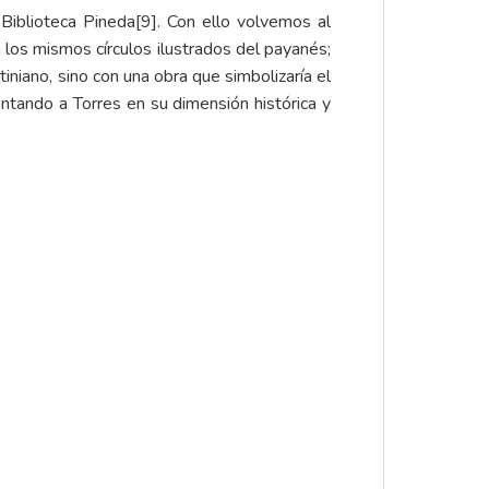
 Biblioteca Pineda
[9]
. Con ello volvemos al
 los mismos círculos ilustrados del payanés;
tiniano, sino con una obra que simbolizaría el
entando a Torres en su dimensión histórica y