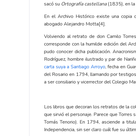
sacó su
Ortografía castellana
(1835), en la
En el Archivo Histórico existe una copia 
abogado Alejandro Motta
[4]
.
Volviendo al retrato de don Camilo Torres
corresponde con la humilde edición del Arc
pudo conocer dicha publicación. Anacronis
Rodríguez, hombre ilustrado y par de Nariñ
carta suya a Santiago Arroyo
, fecha en Gua
del Rosario en 1794, llamando por testigos
a ser consiliario y vicerrector del Colegio Ma
Los libros que decoran los retratos de la c
que sirvió el personaje. Parece que Torres 
Tomás Tenorio). En 1794, asciende a titul
Independencia, sin ser claro cuál fue su últi