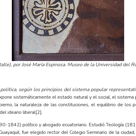
alle), por José María Espinosa. Museo de la Universidad del R
política, según los principios del sistema popular representati
xpone sistemáticamente el estado natural y el social, el sistema 
rno, la naturaleza de las constituciones, el equilibrio de los pod
del ideario liberal
[2]
.
90-1842) político y abogado ecuatoriano. Estudió Teología (181
uayaquil, fue elegido rector del Colegio Seminario de la ciudad,