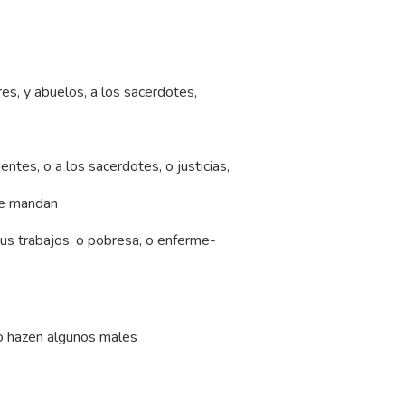
es, y abuelos, a los sacerdotes,
entes, o a los sacerdotes, o justicias,
te mandan
us trabajos, o pobresa, o enferme-
do hazen algunos males