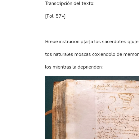
Transcripción del texto:
[Fol. 57v]
Breue instrucion p[ar]a los sacerdotes q[u]
tos naturales moscas coxiendolo de memor
los mientras la deprienden: