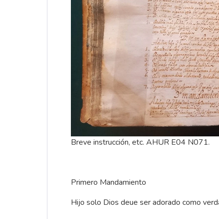
Breve instrucción, etc. AHUR E04 N071.
Primero Mandamiento
Hijo solo Dios deue ser adorado como verda