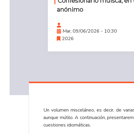
Confesionario muisca, en
anónimo
Mar, 09/06/2026 - 10:30
2026
Un volumen misceláneo, es decir, de var
aunque mútilo. A continuación, presentaremo
cuestiones idiomáticas.