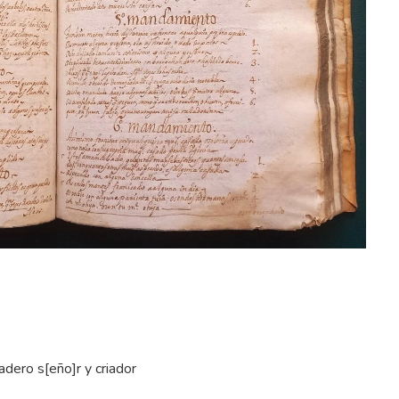
dero s[eño]r y criador