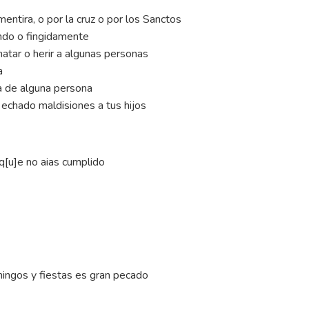
ra, o por la cruz o por los Sanctos
o o fingidamente
 o herir a algunas personas
a
de alguna persona
do maldisiones a tus hijos
]e no aias cumplido
omingos y fiestas es gran pecado