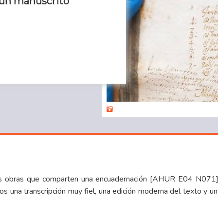
 un manuscrito
ias obras que comparten una encuadernación [AHUR E04 N071],
s una transcripción muy fiel, una edición moderna del texto y un