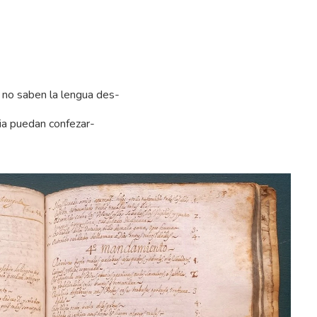
e no saben la lengua des-
ia puedan confezar-