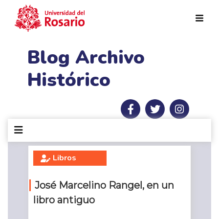
Pasar al contenido principal
Blog Archivo
Histórico
Libros
José Marcelino Rangel, en un
libro antiguo