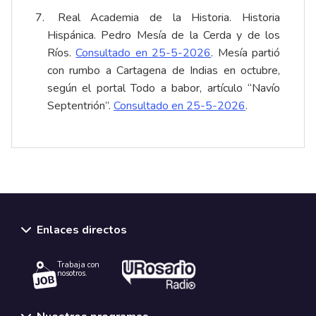
Real Academia de la Historia. Historia
Hispánica. Pedro Mesía de la Cerda y de los
Ríos.
Consultado en 25-5-2026
. Mesía partió
con rumbo a Cartagena de Indias en octubre,
según el portal Todo a babor, artículo “Navío
Septentrión”.
Consultado en 25-5-2026
.
Enlaces directos
Trabaja con
nosotros.