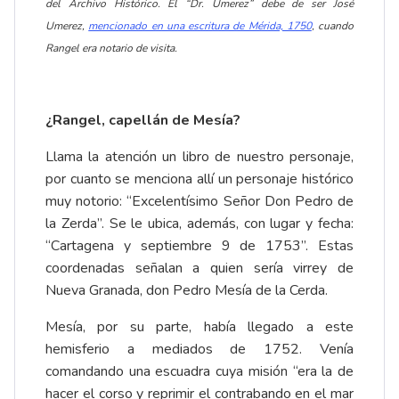
del Archivo Histórico. El “Dr. Umerez” debe de ser José
Umerez,
mencionado en una escritura de Mérida, 1750
, cuando
Rangel era notario de visita.
¿Rangel, capellán de Mesía?
Llama la atención un libro de nuestro personaje,
por cuanto se menciona allí un personaje histórico
muy notorio: “Excelentísimo Señor Don Pedro de
la Zerda”. Se le ubica, además, con lugar y fecha:
“Cartagena y septiembre 9 de 1753”. Estas
coordenadas señalan a quien sería virrey de
Nueva Granada, don Pedro Mesía de la Cerda.
Mesía, por su parte, había llegado a este
hemisferio a mediados de 1752. Venía
comandando una escuadra cuya misión “era la de
hacer el corso y reprimir el contrabando en el mar