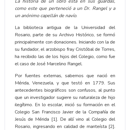
La historia de un libro está en sus guardas,
como este que perteneció a un Dr. Rangel y a
un anónimo capellán de navío
.
La biblioteca antigua de la Universidad del
Rosario, parte de su Archivo Histórico, se formó
principalmente con donaciones. Iniciando con la de
su fundador, el arzobispo fray Cristóbal de Torres,
ha recibido las de los hijos del Colegio, como fue
el caso de José Marcelino Rangel.
Por fuentes externas, sabemos que nació en
Mérida, Venezuela, y que testó en 1779. Sus
antecedentes biográficos son confusos, al punto
que un investigador sugiere su naturaleza de hijo
ilegítimo. En lo escolar, inició su formación en el
Colegio San Francisco Javier de la Compañía de
Jesús de Mérida
[1]
. De allí vino al Colegio del
Rosario, ingresando en calidad de manteísta
[2]
.