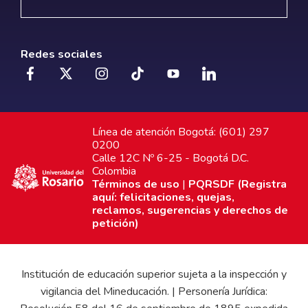
Redes sociales
Línea de atención Bogotá: (601) 297
0200
Calle 12C Nº 6-25 - Bogotá D.C.
Colombia
Términos de uso
|
PQRSDF (Registra
aquí: felicitaciones, quejas,
reclamos, sugerencias y derechos de
petición)
Institución de educación superior sujeta a la inspección y
vigilancia del Mineducación. | Personería Jurídica: