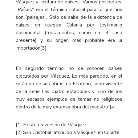
Vásquez y “pintura de países”. Vamos por partes.
“Países” era el término colonial para lo que hoy
son “paisajes”. Solo se sabe de la existencia de
países en nuestra Colonia por testimonio
documental (testamentos, como en el caso
presente) y su origen más probable era la
importación
[3]
.
En segundo término, no se conocen países
ejecutados por Vásquez. Lo más parecido, en el
catálogo de sus obras, es El otoño, sobreviviente
de la serie Las cuatro estaciones y “uno de los
muy escasos ejemplos de temas no religiosos
dentro de la muy extensa obra del maestro”
[4]
.
[1]
Existe en versión de
Vásquez
.
[2]
San Cristóbal, atribuido a Vásquez, en
Colarte
.