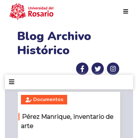
Pasar al contenido principal
Blog Archivo
Histórico
Documentos
Pérez Manrique, inventario de
arte