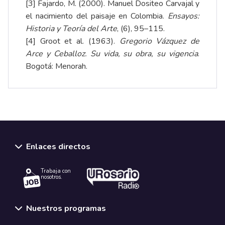
[3]
Fajardo, M. (2000). Manuel Dositeo Carvajal y
el nacimiento del paisaje en Colombia.
Ensayos:
Historia y Teoría del Arte
, (6), 95–115.
[4]
Groot et al. (1963).
Gregorio Vázquez de
Arce y Ceballoz. Su vida, su obra, su vigencia
.
Bogotá: Menorah.
Enlaces directos
Trabaja con
nosotros.
Nuestros programas