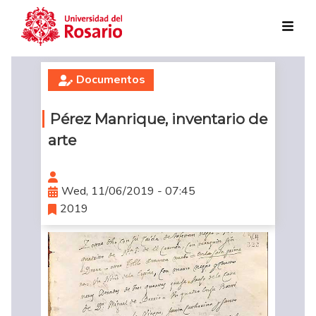
Skip to main content
Documentos
Pérez Manrique, inventario de
arte
Wed, 11/06/2019 - 07:45
2019