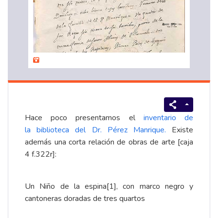
Hace poco presentamos el
inventario de
la biblioteca del Dr. Pérez Manrique.
Existe
además una corta relación de obras de arte [caja
4 f.322r]:
Un Niño de la espina
[1]
, con marco negro y
cantoneras doradas de tres quartos