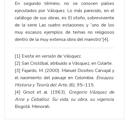
En segundo término, no se conocen países
ejecutados por Vásquez. Lo más parecido, en el
catálogo de sus obras, es El otoño, sobreviviente
de la serie Las cuatro estaciones y “uno de los
muy escasos ejemplos de temas no religiosos
dentro de la muy extensa obra del maestro”
[4]
.
[1]
Existe en versión de
Vásquez
.
[2]
San Cristóbal, atribuido a Vásquez, en
Colarte
.
[3]
Fajardo, M. (2000). Manuel Dositeo Carvajal y
el nacimiento del paisaje en Colombia.
Ensayos:
Historia y Teoría del Arte
, (6), 95–115.
[4]
Groot et al. (1963).
Gregorio Vázquez de
Arce y Ceballoz. Su vida, su obra, su vigencia
.
Bogotá: Menorah.