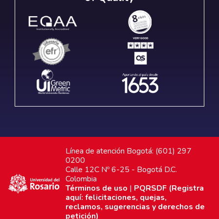
Línea de atención Bogotá: (601) 297
0200
Calle 12C Nº 6-25 - Bogotá D.C.
Colombia
Términos de uso
|
PQRSDF (Registra
aquí: felicitaciones, quejas,
reclamos, sugerencias y derechos de
petición)