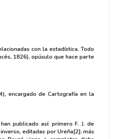
lacionadas con la estadística. Todo
cés, 1826), opúsulo que hace parte
4), encargado de Cartografía en la
an publicado así: primero F. J. de
 inverso, editadas por Ureña
[2]
; más