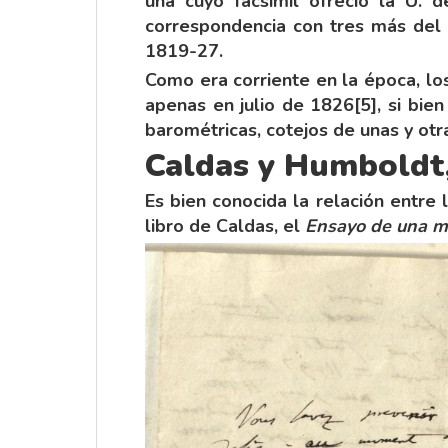
una cuyo facsímil ofreció la U. d
correspondencia con tres más del
1819-27.
Como era corriente en la época, lo
apenas en julio de 1826
[5]
, si bie
barométricas, cotejos de unas y otr
Caldas y Humboldt,
Es bien conocida la relación entre 
libro de Caldas, el
Ensayo de una m