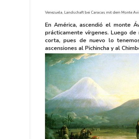
Venezuela, Landschaft bei Caracas mit dem Monte Avil
En América, ascendió el monte Ávi
prácticamente vírgenes. Luego de m
corta, pues de nuevo lo tenemo
ascensiones al Pichincha y al Chimb