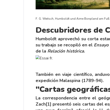
F. G. Weitsch, Humboldt und Aime Bonpland am Fuß 
Descubridores de C
Humboldt aprovechó su corta estanc
su trabajo se recopiló en el
Ensayo 
de la
Relación histórica
.
También en viaje científico, andu
expedición Malaspina (1789-94).
"Cartas geográficas
La correspondencia entre el geógr
Zach
[1]
presentó seis cartas del es