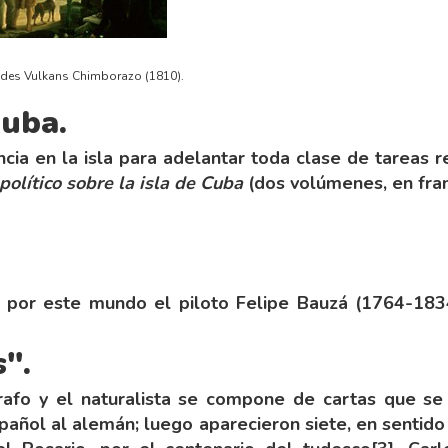
des Vulkans Chimborazo (1810).
uba.
ia en la isla para adelantar toda clase de tareas re
político sobre la isla de Cuba
(dos volúmenes, en fran
vo por este mundo el piloto Felipe Bauzá (1764-183
".
afo y el naturalista se compone de cartas que se h
pañol al alemán; luego aparecieron siete, en sentido