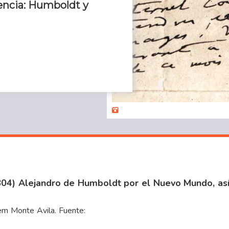
encia: Humboldt y
804) Alejandro de Humboldt por el Nuevo Mundo, así