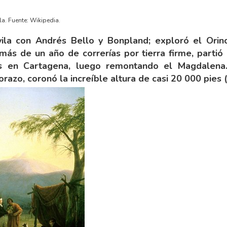
a. Fuente: Wikipedia.
la con Andrés Bello y Bonpland; exploró el Orino
ás de un año de correrías por tierra firme, partió
s en Cartagena, luego remontando el Magdalena.
orazo, coronó la increíble altura de casi 20 000 pies 