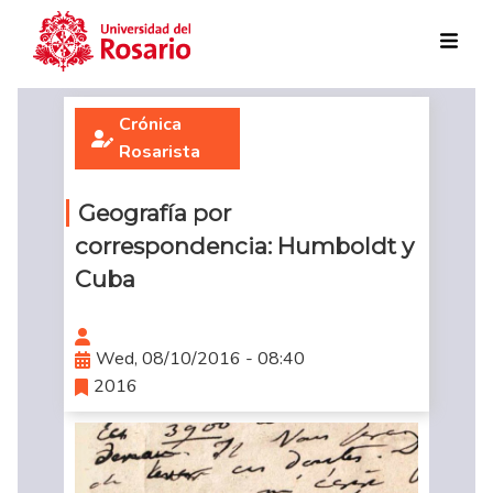
Skip to main content
Crónica
Rosarista
Geografía por
correspondencia: Humboldt y
Cuba
Wed, 08/10/2016 - 08:40
2016