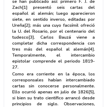
se han publicado así: primero F. J. de
Zach
[1]
presentó seis cartas del
español al alemán; luego aparecieron
siete, en sentido inverso, editadas por
Ureña
[2]
; más una cuyo facsímil ofreció
la U. del Rosario, por el centenario del
tudesco
[3]
. Carlos Bauzá viene a
completar dicha correspondencia con
tres más del español al alemán
[4]
.
Temporalmente, el intercambio
epistolar comprende el periodo 1819-
27.
Como era corriente en la época, los
corresponsales habían intercambiado
cartas sin conocerse personalmente.
Ello ocurrió apenas en julio de 1826
[5]
,
si bien su trato científico arrancó desde
principios de siglo. Observaciones,