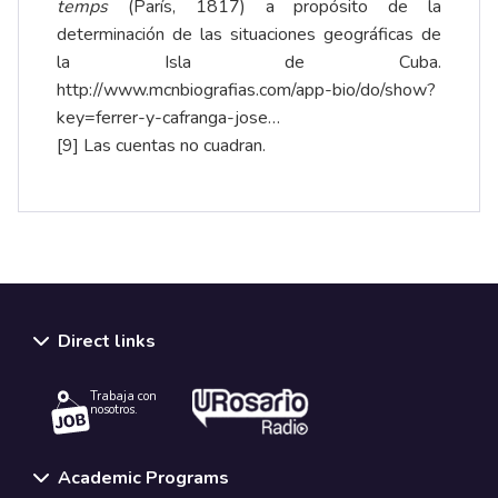
temps
(París, 1817) a propósito de la
determinación de las situaciones geográficas de
la Isla de Cuba.
http://www.mcnbiografias.com/app-bio/do/show?
key=ferrer-y-cafranga-jose…
[9]
Las cuentas no cuadran.
Direct links
Trabaja con
nosotros.
Academic Programs