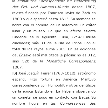
la
Monatliche Correspondenz zur Beförderung
der Erd- und Himmels-Kunde
, desde 1807,
revista fundada por Francisco Javier de Zach en
1800 y que apareció hasta 1813. Su memoria se
honra con el nombre de un asteroide, un cráter
lunar y un museo. Lo que en efecto asienta
Lindenau es lo siguiente: Cuba, 2254,9 millas
cuadradas; más 31 de la isla de Pinos. Con el
total de los cayos, suma 2309. En las ediciones
del
Ensayo
está mal citada la página: no es 312,
sino 528 de la
Monatliche Correspondenz
,
1807.
[8]
José Joaquín Ferrer (1763-1818), astrónomo
español. Hizo fortuna en América. Mantuvo
correspondencia con Humboldt y otros científicos
de la época. Estando en La Habana observando
un cometa, se puso en contacto con Bauzá. Su
nombre figura en las
Connaissances des