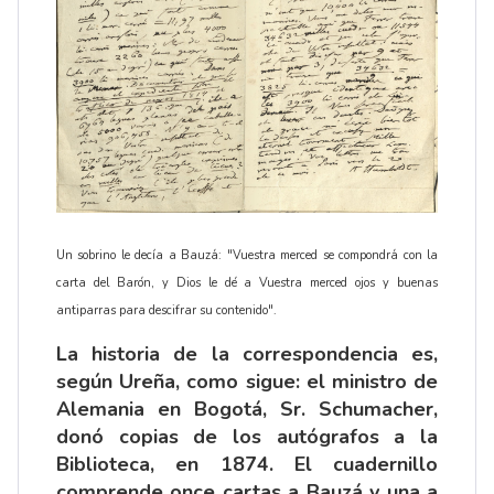
Un sobrino le decía a Bauzá: "Vuestra merced se compondrá con la
carta del Barón, y Dios le dé a Vuestra merced ojos y buenas
antiparras para descifrar su contenido".
La historia de la correspondencia es,
según Ureña, como sigue: el ministro de
Alemania en Bogotá, Sr. Schumacher,
donó copias de los autógrafos a la
Biblioteca, en 1874. El cuadernillo
comprende once cartas a Bauzá y una a