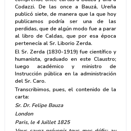
Codazzi. De las once a Bauzá, Ureña
publicó siete, de manera que la que hoy
publicamos podría ser una de las
perdidas, que de algún modo fue a parar
al libro de Caldas, que por esa época
pertenecía al Sr. Liborio Zerda.
El Sr. Zerda (1830-1919) fue científico y
humanista, graduado en este Claustro;
luego académico y ministro de
Instrucción pública en la administración
del Sr. Caro.
Transcribimos, pues, el contenido de la
carta:
Sr. Dr. Felipe Bauza
London
Paris, le 4 Juillet 1825
Vous savez prévenir tous mes défis: au