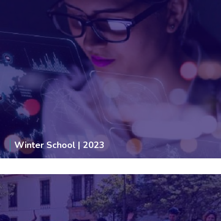
Winter School | 2023