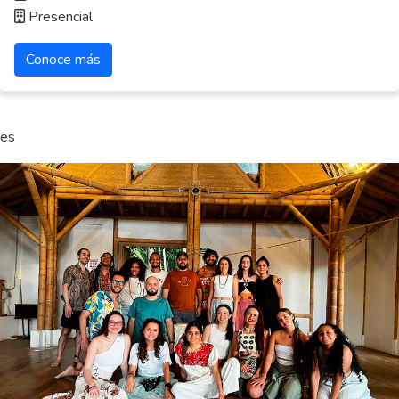
Presencial
Conoce más
es