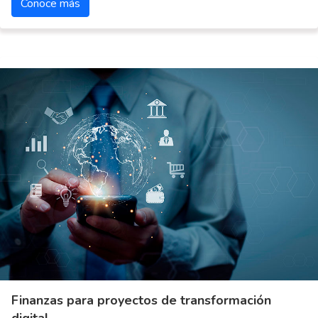
Conoce más
Finanzas para proyectos de transformación
digital