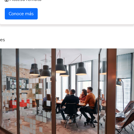
Conoce más
es