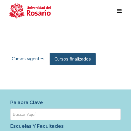
Pasar al contenido principal
Cursos vigentes
Cursos finalizados
Palabra Clave
Escuelas Y Facultades