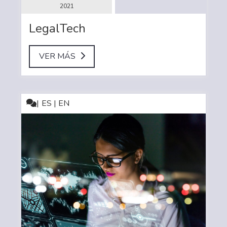
2021
LegalTech
VER MÁS
ES | EN