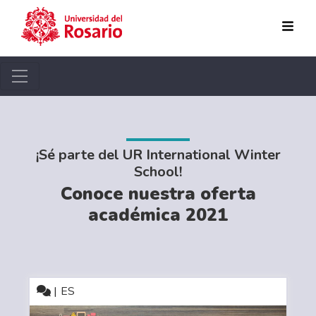
Pasar al contenido principal
¡Sé parte del UR International Winter
School!
Conoce nuestra oferta
académica 2021
ES