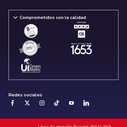
Comprometidos con la calidad
Redes sociales
Línea de atención Bogotá: (601) 297