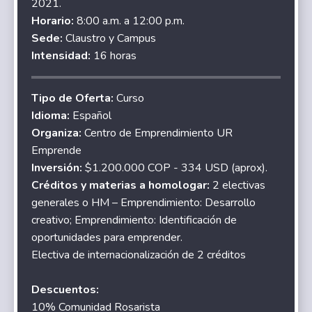
2021.
Horario:
8:00 a.m. a 12:00 p.m.
Sede:
Claustro y Campus
Intensidad:
16 horas
Tipo de Oferta:
Curso
Idioma:
Español
Organiza:
Centro de Emprendimiento UR
Emprende
Inversión:
$1.200.000 COP - 334 USD (aprox).
Créditos y materias a homologar:
2 electivas
generales o HM – Emprendimiento: Desarrollo
creativo; Emprendimiento: Identificación de
oportunidades para emprender.
Electiva de internacionalización de 2 créditos
Descuentos:
10% Comunidad Rosarista