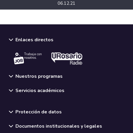
06.12.21
Speakers
Enlaces directos
Conferencista:
Nayra Mendoza Énriquez
Trabaja con
nosotros.
Nuestros programas
Servicios académicos
Normativas y políticas institucionales
Protección de datos
Documentos institucionales y legales