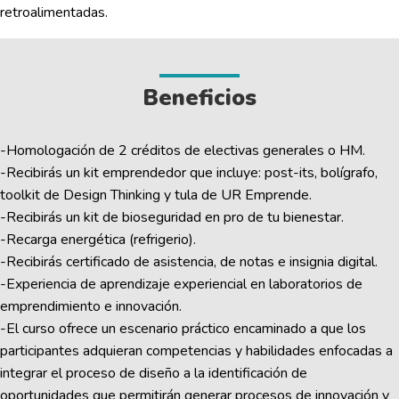
retroalimentadas.
Beneficios
-Homologación de 2 créditos de electivas generales o HM.
-Recibirás un kit emprendedor que incluye: post-its, bolígrafo,
toolkit de Design Thinking y tula de UR Emprende.
-Recibirás un kit de bioseguridad en pro de tu bienestar.
-Recarga energética (refrigerio).
-Recibirás certificado de asistencia, de notas e insignia digital.
-Experiencia de aprendizaje experiencial en laboratorios de
emprendimiento e innovación.
-El curso ofrece un escenario práctico encaminado a que los
participantes adquieran competencias y habilidades enfocadas a
integrar el proceso de diseño a la identificación de
oportunidades que permitirán generar procesos de innovación y