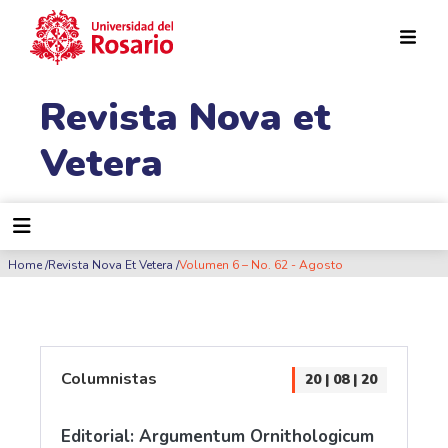
Pasar al contenido principal
Revista Nova et
Vetera
Ruta de navegación
Home
Revista Nova Et Vetera
Volumen 6 – No. 62 - Agosto
Columnistas
20 | 08 | 20
Editorial: Argumentum Ornithologicum