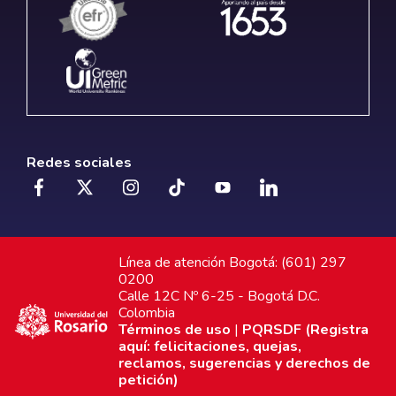
Redes sociales
Línea de atención Bogotá: (601) 297
0200
Calle 12C Nº 6-25 - Bogotá D.C.
Colombia
Términos de uso
|
PQRSDF (Registra
aquí: felicitaciones, quejas,
reclamos, sugerencias y derechos de
petición)