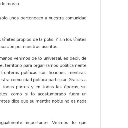
onde moran.
: solo unos pertenecen a nuestra comunidad
límites propios de la polis. Y sin los límites
cupación por nuestros asuntos.
umanos venimos de lo universal, es decir, de
del territorio para organizarnos políticamente
ronteras políticas son ficciones, mentiras,
stra comunidad política particular. Gracias a
n todas partes y en todas las épocas, sin
les, como si lo acostumbrado fuera un
rates dice que su mentira noble no es nada
igualmente importante. Veamos lo que