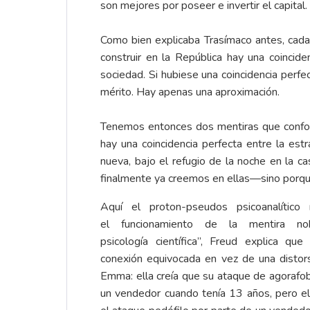
son mejores por poseer e invertir el capital.
Como bien explicaba Trasímaco antes, cada
construir en la República hay una coinciden
sociedad. Si hubiese una coincidencia perfe
mérito. Hay apenas una aproximación.
Tenemos entonces dos mentiras que conform
hay una coincidencia perfecta entre la estr
nueva, bajo el refugio de la noche en la 
finalmente ya creemos en ellas—sino porque
Aquí el proton-pseudos psicoanalític
el funcionamiento de la mentira n
psicología científica”, Freud explica qu
conexión equivocada en vez de una distors
Emma: ella creía que su ataque de agorafob
un vendedor cuando tenía 13 años, pero e