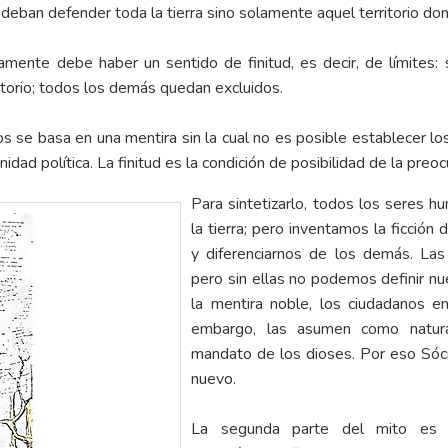
e deban defender toda la tierra sino solamente aquel territorio d
iamente debe haber un sentido de finitud, es decir, de límites
ritorio; todos los demás quedan excluidos.
s se basa en una mentira sin la cual no es posible establecer los 
ad política. La finitud es la condición de posibilidad de la preo
Para sintetizarlo, todos los seres h
la tierra; pero inventamos la ficción 
y diferenciarnos de los demás. Las f
pero sin ellas no podemos definir nue
la mentira noble, los ciudadanos e
embargo, las asumen como natura
mandato de los dioses. Por eso Sóc
nuevo.
La segunda parte del mito es 