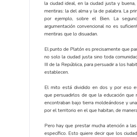
la ciudad ideal, en la ciudad justa y buena
mentiras: la del alma y la de palabra. La 
por ejemplo, sobre el Bien. La segun
argumentación convencional no es suficien
mentiras que lo disuadan.
El punto de Platón es precisamente que par
no solo la ciudad justa sino toda comunidad
III de la República, para persuadir a los ha
establecen.
El mito está dividido en dos y por eso e
que persuadirlos de que la educación que 
encontraban bajo tierra moldeándose y una 
por el territorio en el que habitan, de ma
Pero hay que prestar mucha atención a las 
específico. Esto quiere decir que los ciudada