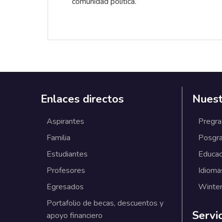
comunidad política.
Enlaces directos
Nuest
Aspirantes
Pregr
Familia
Posgr
Estudiantes
Educac
Profesores
Idioma
Egresados
Winter
Portafolio de becas, descuentos y
Servi
apoyo financiero