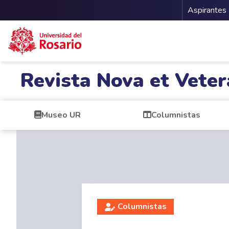
Menu 
Aspirantes
Pasar al contenido principal
Revista Nova et Veter
Museo UR
Columnistas
Columnistas