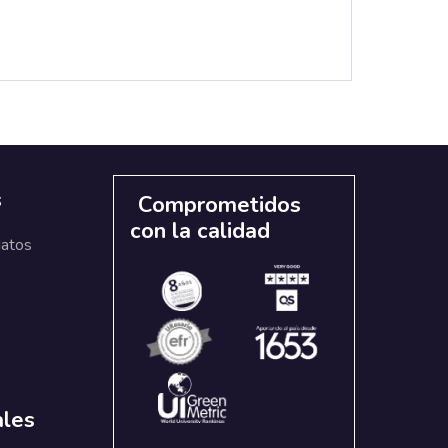
s
Comprometidos
con la calidad
datos
ales