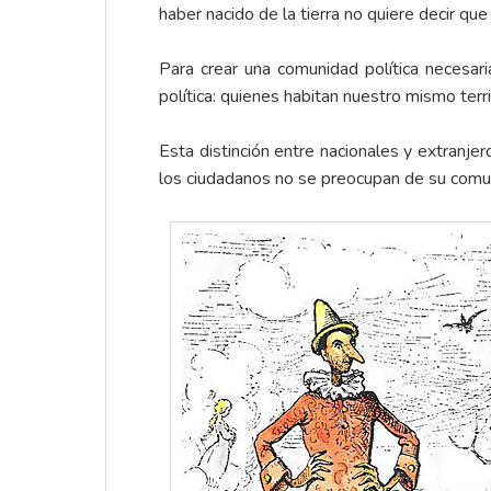
haber nacido de la tierra no quiere decir qu
Para crear una comunidad política necesar
política: quienes habitan nuestro mismo ter
Esta distinción entre nacionales y extranjero
los ciudadanos no se preocupan de su comunid