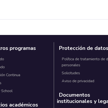
ros programas
Protección de dato
ado
Política de tratamiento de 
personales
ado
Solicitudes
ión Continua
Aviso de privacidad
s
 School
Documentos
institucionales y leg
cios académicos