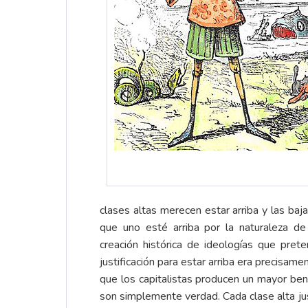
clases altas merecen estar arriba y las baj
que uno esté arriba por la naturaleza de 
creación histórica de ideologías que pret
justificación para estar arriba era precisa
que los capitalistas producen un mayor ben
son simplemente verdad. Cada clase alta justi