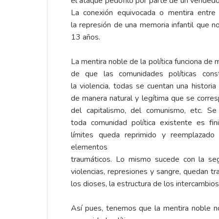
el ataque pedófilo por parte de un vendedo
La conexión equivocada o mentira entre
la represión de una memoria infantil que n
13 años.
La mentira noble de la política funciona de 
de que las comunidades políticas cons
la violencia, todas se cuentan una histori
de manera natural y legítima que se corres
del capitalismo, del comunismo, etc. Se
toda comunidad política existente es fin
límites queda reprimido y reemplazado 
elementos
traumáticos. Lo mismo sucede con la seg
violencias, represiones y sangre, quedan tr
los dioses, la estructura de los intercambio
Así pues, tenemos que la mentira noble no 