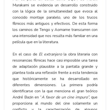
Murakami se evidencia un desarrollo construido
con la lógica de la simultaneidad que evoca al
conocido montaje paralelo, uno de los trucos
fílmicos más antiguos y efectivos. De esta forma
los caminos de Tengo y Aomame transcurren con
una intensidad que nos resulta más familiar en una
película que en la literatura.
En el caso de
El extranjero
la obra literaria con
resonancias fílmicas hace casi imposible una tarea
de adaptación plausible a la pantalla grande y
plantea toda una reflexión frente a esta tendencia
que históricamente se ha desarrollado en
diferentes dimensiones. La primera podría
identificarse con la que menciona el gran teórico
André Bazin en “
A favor de un cine impuro”,
que
proporciona al mundo del cine solamente un
conflicto y la caracterización de algunos