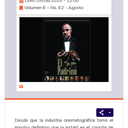
Dom, 09/08/2020 - 12:00
Volumen 6 – No. 62 - Agosto
Desde que la industria cinematográfica tomó el
impulso definitivo que la instaló en el corazón de