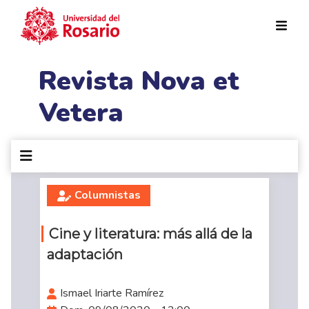
Pasar al contenido principal
Revista Nova et
Vetera
Columnistas
Cine y literatura: más allá de la
adaptación
Ismael Iriarte Ramírez