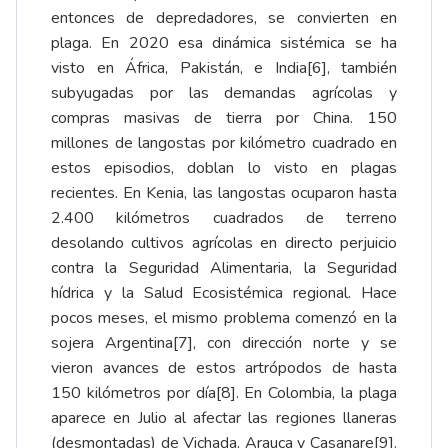
entonces de depredadores, se convierten en
plaga. En 2020 esa dinámica sistémica se ha
visto en África, Pakistán, e India
[6]
, también
subyugadas por las demandas agrícolas y
compras masivas de tierra por China. 150
millones de langostas por kilómetro cuadrado en
estos episodios, doblan lo visto en plagas
recientes. En Kenia, las langostas ocuparon hasta
2.400 kilómetros cuadrados de terreno
desolando cultivos agrícolas en directo perjuicio
contra la Seguridad Alimentaria, la Seguridad
hídrica y la Salud Ecosistémica regional. Hace
pocos meses, el mismo problema comenzó en la
sojera Argentina
[7]
, con dirección norte y se
vieron avances de estos artrópodos de hasta
150 kilómetros por día
[8]
. En Colombia, la plaga
aparece en Julio al afectar las regiones llaneras
(desmontadas) de Vichada, Arauca y Casanare
[9]
.