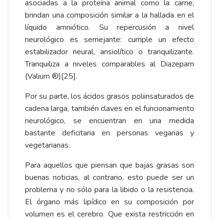
asociadas a la proteína animal como la carne,
brindan una composición similar a la hallada en el
líquido amniótico. Su repercusión a nivel
neurológico es semejante: cumple un efecto
estabilizador neural, ansiolítico o tranquilizante.
Tranquiliza a niveles comparables al Diazepam
(Valium ®)
[25]
.
Por su parte, los ácidos grasos poliinsaturados de
cadena larga, también claves en el funcionamiento
neurológico, se encuentran en una medida
bastante deficitaria en personas veganas y
vegetarianas.
Para aquellos que piensan que bajas grasas son
buenas noticias, al contrario, esto puede ser un
problema y no sólo para la libido o la resistencia.
El órgano más lipídico en su composición por
volumen es el cerebro. Que exista restricción en