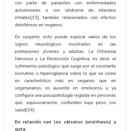
con parte de pacientes con enfermedades
autoinmunes o con síndrome de intestino
irritable
[33]
, también relacionados con efectos
deletéreos en veganos.
En conjunto, esto puede explicar varios de los
signos neurológicos mostrados en las
poblaciones jóvenes y adultas. La Ortorexia
Nerviosa y La Restricción Cognitiva, es decir, el
sufrimiento patológico que surge por el constante
escrutinio o hipervigilancia sobre lo que se come
es característico más en veganos que en
vegetarianos, es ausente en omnívoros, y ya
configura una psicopatología reglada en personas
que, equívocamente, confunden bajo peso con
salud
[34]
.
En relación con los cálculos (urolitiasis) y
gota