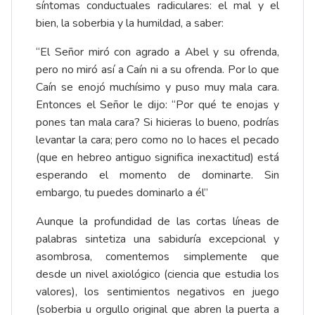
síntomas conductuales radiculares: el mal y el
bien, la soberbia y la humildad, a saber:
“El Señor miró con agrado a Abel y su ofrenda,
pero no miró así a Caín ni a su ofrenda. Por lo que
Caín se enojó muchísimo y puso muy mala cara.
Entonces el Señor le dijo: “Por qué te enojas y
pones tan mala cara? Si hicieras lo bueno, podrías
levantar la cara; pero como no lo haces el pecado
(que en hebreo antiguo significa inexactitud) está
esperando el momento de dominarte. Sin
embargo, tu puedes dominarlo a él”
Aunque la profundidad de las cortas líneas de
palabras sintetiza una sabiduría excepcional y
asombrosa, comentemos simplemente que
desde un nivel axiológico (ciencia que estudia los
valores), los sentimientos negativos en juego
(soberbia u orgullo original que abren la puerta a