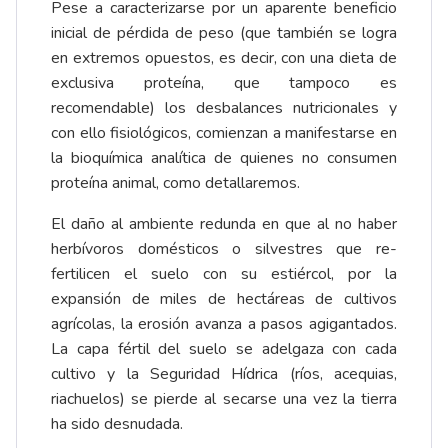
Pese a caracterizarse por un aparente beneficio
inicial de pérdida de peso (que también se logra
en extremos opuestos, es decir, con una dieta de
exclusiva proteína, que tampoco es
recomendable) los desbalances nutricionales y
con ello fisiológicos, comienzan a manifestarse en
la bioquímica analítica de quienes no consumen
proteína animal, como detallaremos.
El daño al ambiente redunda en que al no haber
herbívoros domésticos o silvestres que re-
fertilicen el suelo con su estiércol, por la
expansión de miles de hectáreas de cultivos
agrícolas, la erosión avanza a pasos agigantados.
La capa fértil del suelo se adelgaza con cada
cultivo y la Seguridad Hídrica (ríos, acequias,
riachuelos) se pierde al secarse una vez la tierra
ha sido desnudada.