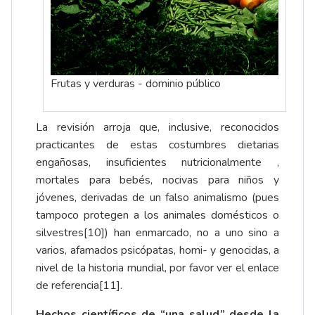
Frutas y verduras - dominio público
La revisión arroja que, inclusive, reconocidos
practicantes de estas costumbres dietarias
engañosas, insuficientes nutricionalmente ,
mortales para bebés, nocivas para niños y
jóvenes, derivadas de un falso animalismo (pues
tampoco protegen a los animales domésticos o
silvestres
[10]
) han enmarcado, no a uno sino a
varios, afamados psicópatas, homi- y genocidas, a
nivel de la historia mundial, por favor ver el enlace
de referencia
[11]
.
Hechos científicos de “una salud” desde la