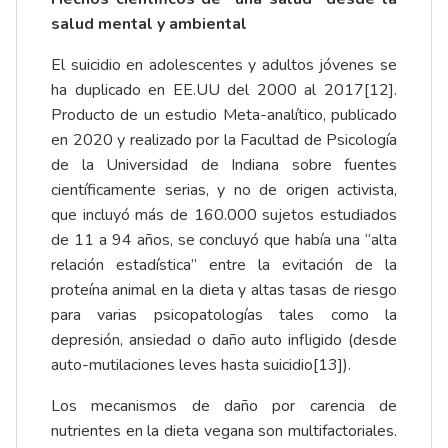
salud mental y ambiental
El suicidio en adolescentes y adultos jóvenes se
ha duplicado en EE.UU del 2000 al 2017
[12]
.
Producto de un estudio Meta-analítico, publicado
en 2020 y realizado por la Facultad de Psicología
de la Universidad de Indiana sobre fuentes
científicamente serias, y no de origen activista,
que incluyó más de 160.000 sujetos estudiados
de 11 a 94 años, se concluyó que había una “alta
relación estadística” entre la evitación de la
proteína animal en la dieta y altas tasas de riesgo
para varias psicopatologías tales como la
depresión, ansiedad o daño auto infligido (desde
auto-mutilaciones leves hasta suicidio
[13]
).
Los mecanismos de daño por carencia de
nutrientes en la dieta vegana son multifactoriales.