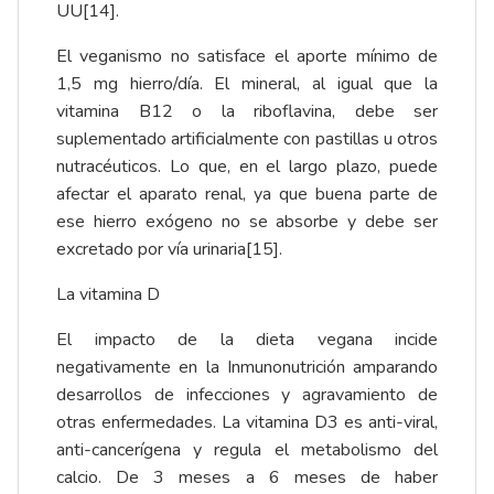
UU
[14]
.
El veganismo no satisface el aporte mínimo de
1,5 mg hierro/día. El mineral, al igual que la
vitamina B12 o la riboflavina, debe ser
suplementado artificialmente con pastillas u otros
nutracéuticos. Lo que, en el largo plazo, puede
afectar el aparato renal, ya que buena parte de
ese hierro exógeno no se absorbe y debe ser
excretado por vía urinaria
[15]
.
La vitamina D
El impacto de la dieta vegana incide
negativamente en la Inmunonutrición amparando
desarrollos de infecciones y agravamiento de
otras enfermedades. La vitamina D3 es anti-viral,
anti-cancerígena y regula el metabolismo del
calcio. De 3 meses a 6 meses de haber