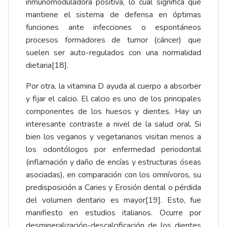
inmunomoduladora positiva, lo cual significa que
mantiene el sistema de defensa en óptimas
funciones ante infecciones o espontáneos
procesos formadores de tumor (cáncer) que
suelen ser auto-regulados con una normalidad
dietaria
[18]
.
Por otra, la vitamina D ayuda al cuerpo a absorber
y fijar el calcio. El calcio es uno de los principales
componentes de los huesos y dientes. Hay un
interesante contraste a nivel de la salud oral. Si
bien los veganos y vegetarianos visitan menos a
los odontólogos por enfermedad periodontal
(inflamación y daño de encías y estructuras óseas
asociadas), en comparación con los omnívoros, su
predisposición a Caries y Erosión dental o pérdida
del volumen dentario es mayor
[19]
. Esto, fue
manifiesto en estudios italianos. Ocurre por
desmineralización-descalcificación de los dientes