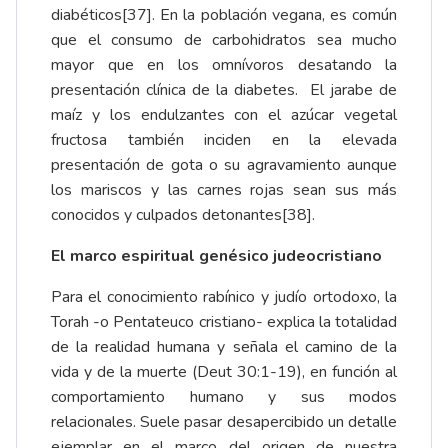
diabéticos
[37]
. En la población vegana, es común
que el consumo de carbohidratos sea mucho
mayor que en los omnívoros desatando la
presentación clínica de la diabetes. El jarabe de
maíz y los endulzantes con el azúcar vegetal
fructosa también inciden en la elevada
presentación de gota o su agravamiento aunque
los mariscos y las carnes rojas sean sus más
conocidos y culpados detonantes
[38]
.
El marco espiritual genésico judeocristiano
Para el conocimiento rabínico y judío ortodoxo, la
Torah -o Pentateuco cristiano- explica la totalidad
de la realidad humana y señala el camino de la
vida y de la muerte (Deut 30:1-19), en función al
comportamiento humano y sus modos
relacionales. Suele pasar desapercibido un detalle
ejemplar en el marco del origen de nuestra