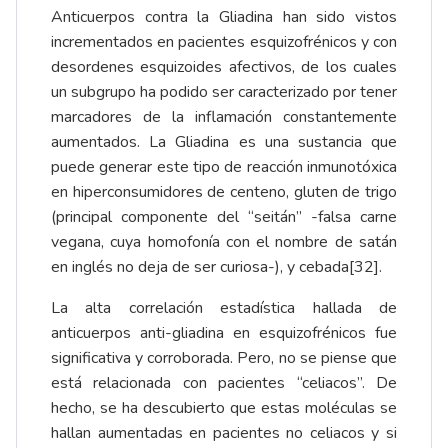
Anticuerpos contra la Gliadina han sido vistos
incrementados en pacientes esquizofrénicos y con
desordenes esquizoides afectivos, de los cuales
un subgrupo ha podido ser caracterizado por tener
marcadores de la inflamación constantemente
aumentados. La Gliadina es una sustancia que
puede generar este tipo de reacción inmunotóxica
en hiperconsumidores de centeno, gluten de trigo
(principal componente del “seitán” -falsa carne
vegana, cuya homofonía con el nombre de satán
en inglés no deja de ser curiosa-), y cebada
[32]
.
La alta correlación estadística hallada de
anticuerpos anti-gliadina en esquizofrénicos fue
significativa y corroborada. Pero, no se piense que
está relacionada con pacientes “celiacos”. De
hecho, se ha descubierto que estas moléculas se
hallan aumentadas en pacientes no celiacos y si