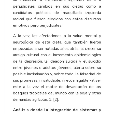
ha conducido a estudiantes ingenuos tanto a
perjudiciales cambios en sus dietas como a
candidatos políticos de maquillada izquierda
radical que fueron elegidos con estos discursos
emotivos pero perjudiciales.
A la vez, las afectaciones a la salud mental y
neurológica de esta dieta, que también fueron
empezadas a ser notadas años atrás, al crecer su
arraigo cultural con el incremento epidemiológico
de la depresión, la ideación suicida y el suicidio
entre jóvenes o adultos jóvenes, alerta sobre su
posible incriminación y, sobre todo, la falsedad de
sus promesas: ni saludable, ni ecoamigable -al ser
este a la vez el motor de devastación de los
bosques tropicales del mundo con la soja y otras
demandas agrícolas 1,
[2]
.
Análisis desde la integración de sistemas y