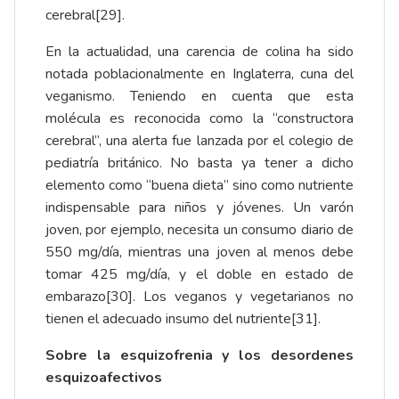
cerebral
[29]
.
En la actualidad, una carencia de colina ha sido
notada poblacionalmente en Inglaterra, cuna del
veganismo. Teniendo en cuenta que esta
molécula es reconocida como la “constructora
cerebral”, una alerta fue lanzada por el colegio de
pediatría británico. No basta ya tener a dicho
elemento como “buena dieta” sino como nutriente
indispensable para niños y jóvenes. Un varón
joven, por ejemplo, necesita un consumo diario de
550 mg/día, mientras una joven al menos debe
tomar 425 mg/día, y el doble en estado de
embarazo
[30]
. Los veganos y vegetarianos no
tienen el adecuado insumo del nutriente
[31]
.
Sobre la esquizofrenia y los desordenes
esquizoafectivos