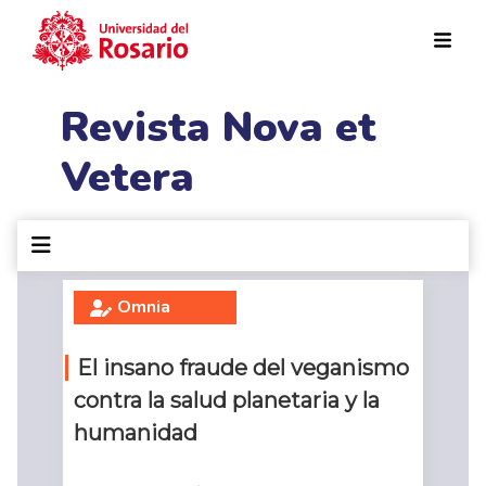
Pasar al contenido principal
Revista Nova et
Vetera
Omnia
El insano fraude del veganismo
contra la salud planetaria y la
humanidad