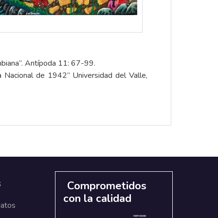
mbiana”. Antípoda 11: 67-99.
ca Nacional de 1942” Universidad del Valle,
s
Comprometidos
con la calidad
datos