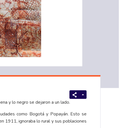
gena y lo negro se dejaron a un lado.
en ciudades como Bogotá y Popayán. Esto se
en 1911, ignoraba lo rural y sus poblaciones