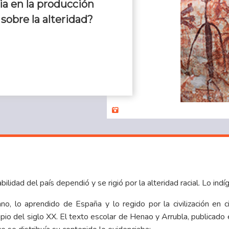
ia en la producción
sobre la alteridad?
idad del país dependió y se rigió por la alteridad racial. Lo indí
stiano, lo aprendido de España y lo regido por la civilización 
pio del siglo XX. El texto escolar de Henao y Arrubla, publicado 