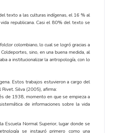
el texto a las culturas indígenas, el 16 % al
vida republicana. Casi el 80% del texto se
folclor colombiano, lo cual se logró gracias a
a Coldeportes, sino, en una buena medida, al
 a institucionalizar la antropología, con lo
ígena. Estos trabajos estuvieron a cargo del
Rivet. Silva (2005), afirma:
espués de 1938, momento en que se empieza a
sistemática de informaciones sobre la vida
la Escuela Normal Superior, lugar donde se
 etnología se instauró primero como una