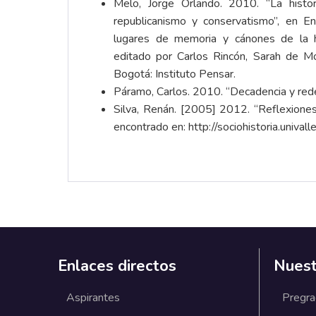
Melo, Jorge Orlando. 2010. “La histor
republicanismo y conservatismo”, en Ent
lugares de memoria y cánones de la his
editado por Carlos Rincón, Sarah de Mo
Bogotá: Instituto Pensar.
Páramo, Carlos. 2010. “Decadencia y rede
Silva, Renán. [2005] 2012. “Reflexiones
encontrado en:
http://sociohistoria.unival
Enlaces directos
Nuest
Aspirantes
Pregr