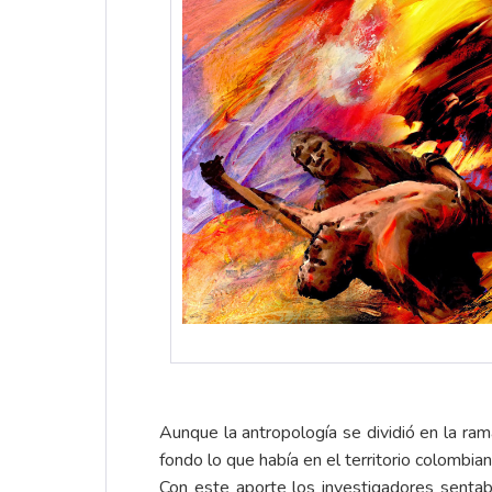
Aunque la antropología se dividió en la ra
fondo lo que había en el territorio colombia
Con este aporte los investigadores sentab