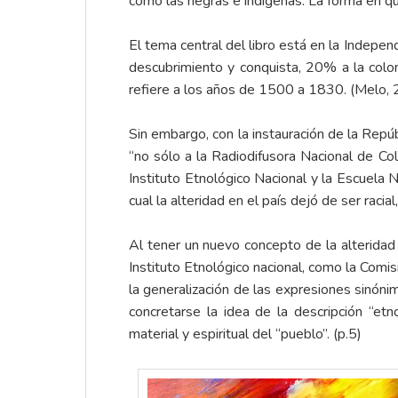
como las negras e indígenas. La forma en que
El tema central del libro está en la Indepen
descubrimiento y conquista, 20% a la colo
refiere a los años de 1500 a 1830. (Melo, 
Sin embargo, con la instauración de la Repúbl
“no sólo a la Radiodifusora Nacional de Col
Instituto Etnológico Nacional y la Escuela 
cual la alteridad en el país dejó de ser racial
Al tener un nuevo concepto de la alteridad 
Instituto Etnológico nacional, como la Comis
la generalización de las expresiones sinón
concretarse la idea de la descripción “et
material y espiritual del “pueblo”. (p.5)