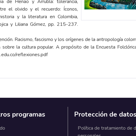
ia de Henao y Arrubla: tolerancia,
re el olvido y el recuerdo: Íconos,
toria y la literatura en Colombia,
jica y Liliana Gómez, pp. 215-237.
nción. Racismo, fascismo y los orígenes de la antropología colo
 sobre la cultura popular. A propósito de la Encuesta Folclóri
le.edu.co/reflexiones.pdf
ros programas
Protección de dato
ado
Política de tratamiento de 
personales