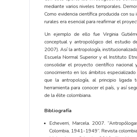
mediante varios niveles temporales. Demos
Como evidencia científica producida con su 
rurales era esencial para reafirmar el proyec
Un ejemplo de ello fue Virginia Gutiérr
conceptual y antropológico del estudio de
2007). Así la antropología, institucionaliza
Escuela Normal Superior y el Instituto Etn
consolidar el proyecto científico nacional 
conocimiento en los ámbitos especializado 
que la antropología, al principio ligada
herramienta para conocer el país, y así seg
de la élite colombiana.
Bibliografía
Echeverri, Marcela. 2007. “Antropólogas
Colombia, 1941-1949”. Revista colombia