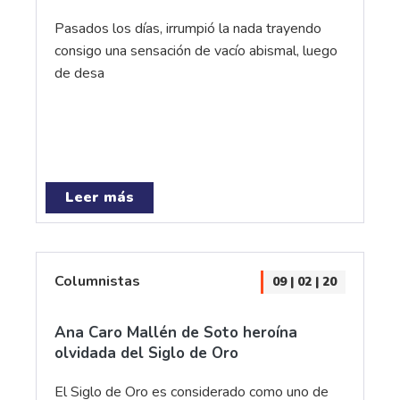
Pasados los días, irrumpió la nada trayendo
consigo una sensación de vacío abismal, luego
de desa
Leer más
Columnistas
09 | 02 | 20
Ana Caro Mallén de Soto heroína
olvidada del Siglo de Oro
El Siglo de Oro es considerado como uno de