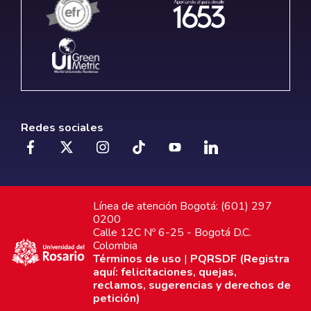
Redes sociales
Línea de atención Bogotá: (601) 297
0200
Calle 12C Nº 6-25 - Bogotá D.C.
Colombia
Términos de uso
|
PQRSDF (Registra
aquí: felicitaciones, quejas,
reclamos, sugerencias y derechos de
petición)