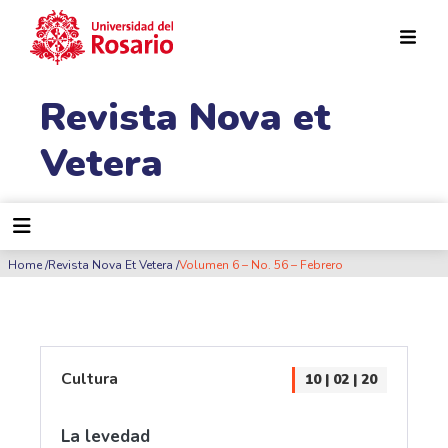
Pasar al contenido principal
Revista Nova et
Vetera
Ruta de navegación
Home
Revista Nova Et Vetera
Volumen 6 – No. 56 – Febrero
Cultura
10 | 02 | 20
La levedad