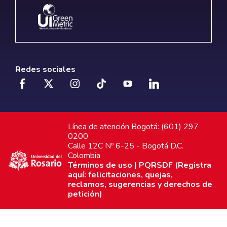
Redes sociales
Línea de atención Bogotá: (601) 297
0200
Calle 12C Nº 6-25 - Bogotá D.C.
Colombia
Términos de uso
|
PQRSDF (Registra
aquí: felicitaciones, quejas,
reclamos, sugerencias y derechos de
petición)