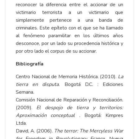
reconocer la diferencia entre el accionar de un
victimario terrorista a un victimario que
simplemente pertenece a una banda de
criminales. Este epíteto con el que se ha llamado
al fenómeno paramilitar en los últimos años
desconoce, por un lado su procedencia histórica y
por otro lado el corpus de su accionar.
Bibliografía
Centro Nacional de Memoria Histórica. (2010).
La
tierra en disputa.
Bogotá D.C. : Ediciones
Semana.
Comisión Nacional de Reparación y Reconciliación.
(2009).
El despojo de tierra y territorios:
Aproximación conceptual .
Bogotá: Kimpres
Ltda.
David, A. (2006).
The terror: The Mercyless War
for Freedom in Revolutionary France.
Nueva