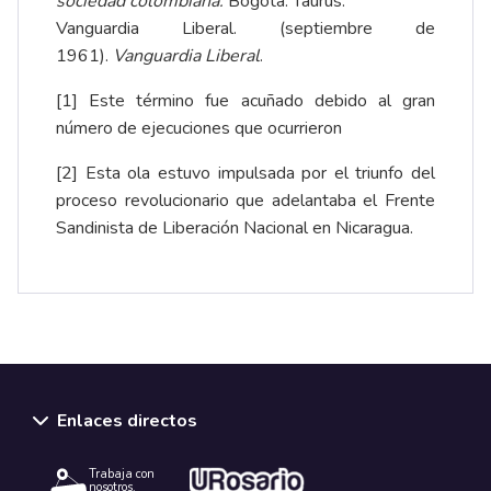
sociedad colombiana.
Bogotá: Taurus.
Vanguardia Liberal. (septiembre de
1961).
Vanguardia Liberal
.
[1]
Este término fue acuñado debido al gran
número de ejecuciones que ocurrieron
[2]
Esta ola estuvo impulsada por el triunfo del
proceso revolucionario que adelantaba el Frente
Sandinista de Liberación Nacional en Nicaragua.
Enlaces directos
Trabaja con
nosotros.