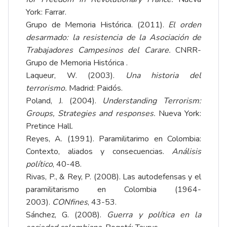
York: Farrar.
Grupo de Memoria Histórica. (2011).
El orden
desarmado: la resistencia de la Asociación de
Trabajadores Campesinos del Carare.
CNRR-
Grupo de Memoria Histórica .
Laqueur, W. (2003).
Una historia del
terrorismo.
Madrid: Paidós.
Poland, J. (2004).
Understanding Terrorism:
Groups, Strategies and responses.
Nueva York:
Pretince Hall.
Reyes, A. (1991). Paramilitarimo en Colombia:
Contexto, aliados y consecuencias.
Análisis
político
, 40-48.
Rivas, P., & Rey, P. (2008). Las autodefensas y el
paramilitarismo en Colombia (1964-
2003).
CONfines
, 43-53.
Sánchez, G. (2008).
Guerra y política en la