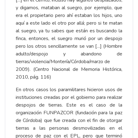
[…] en el Cerrito, incluso hay algunos desplazados,
y digamos, mataban al suegro, por ejemplo, que
era el propietario pero ahí estaban los hijos, uno
aquí a este lado el otro por allá; pero si te matan
al suegro, ya tu sabes que están es buscando la
finca, entonces, el suegro murió por un despojo
pero los otros sencillamente se van […] (Hombre
adulto/despojo y abandono de
tierras/violencia/Montería/Córdoba/marzo de
2009). (Centro Nacional de Memoria Histórica,
2010, pág. 116)
En otros casos los paramilitares hicieron usos de
instituciones creadas por el gobierno para realizar
despojos de tierras. Este es el caso de la
organización FUNPAZCOR (fundación para la paz
de Córdoba) que fue creada con el fin de otorgar
tierras a las personas desmovilizadas en el
proceso de paz con el EPL, pero que terminó