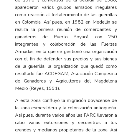
de 1970 y comienzos de la década de 1980,
aparecieron varios grupos armados irregulares
como reacción al fortalecimiento de las guerrillas
en Colombia. Así pues, en 1982 en Medellín se
realiza la primera reunión de comerciantes y
ganaderos de Puerto Boyacá, con 250
integrantes y colaboración de las Fuerzas
Armadas, en la que se gestionó una organización
con el fin de defender sus predios y sus bienes
de la guerrilla, la organización que quedó como
resultado fue ACDEGAM, Asociación Campesina
de Ganaderos y Agricultores del Magdalena
Medio (Reyes, 1991).
A esta zona confluyó la migración boyacense de
la zona esmeraldera y la colonización antioqueña.
Así pues, durante varios años las FARC llevaron a
cabo varias extorsiones y secuestros a los
grandes y medianos propietarios de la zona. Así