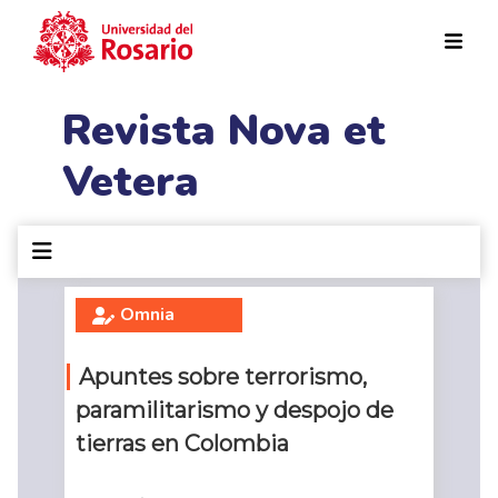
Pasar al contenido principal
Revista Nova et
Vetera
Omnia
Apuntes sobre terrorismo,
paramilitarismo y despojo de
tierras en Colombia