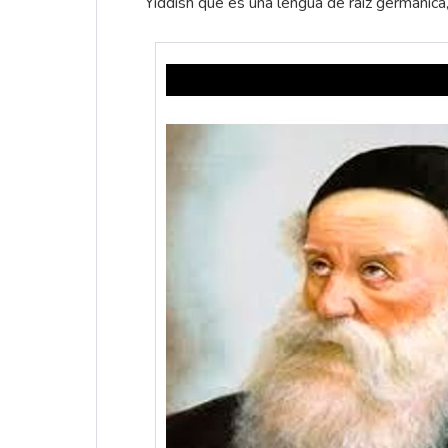
Yiddish que es una lengua de raíz germánica