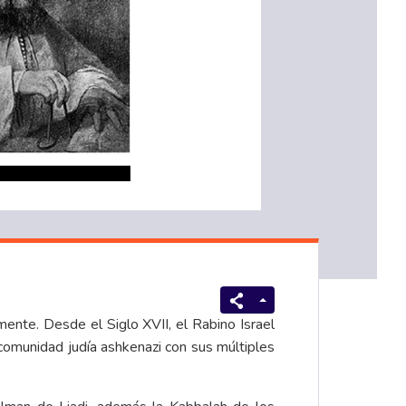
mente. Desde el Siglo XVII, el Rabino Israel
comunidad judía ashkenazi con sus múltiples