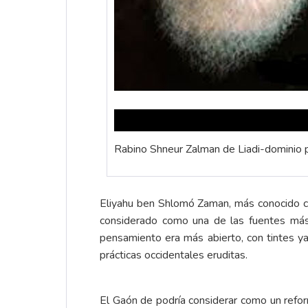
Rabino Shneur Zalman de Liadi-dominio p
Eliyahu ben Shlomó Zaman, más conocido com
considerado como una de las fuentes más 
pensamiento era más abierto, con tintes ya
prácticas occidentales eruditas.
El Gaón de podría considerar como un refo