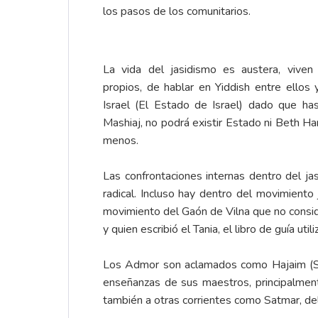
los pasos de los comunitarios.
La vida del jasidismo es austera, viven
propios, de hablar en Yiddish entre ellos
Israel (El Estado de Israel) dado que ha
Mashiaj, no podrá existir Estado ni Beth
menos.
Las confrontaciones internas dentro del ja
radical. Incluso hay dentro del movimien
movimiento del Gaón de Vilna que no conside
y quien escribió el Tania, el libro de guía u
Los Admor son aclamados como Hajaim (Sab
enseñanzas de sus maestros, principalmen
también a otras corrientes como Satmar, d