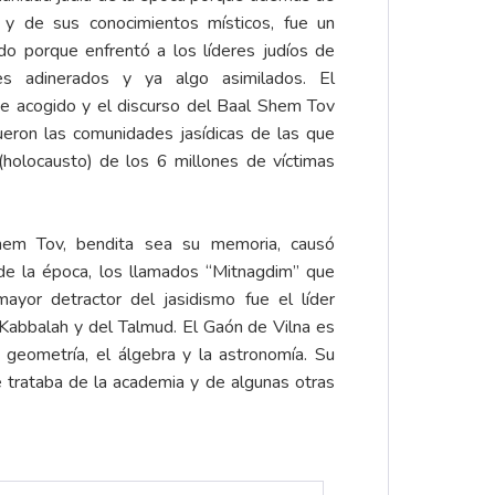
l y de sus conocimientos místicos, fue un
do porque enfrentó a los líderes judíos de
s adinerados y ya algo asimilados. El
ue acogido y el discurso del Baal Shem Tov
fueron las comunidades jasídicas de las que
(holocausto) de los 6 millones de víctimas
hem Tov, bendita sea su memoria, causó
 de la época, los llamados “Mitnagdim” que
ayor detractor del jasidismo fue el líder
 Kabbalah y del Talmud. El Gaón de Vilna es
geometría, el álgebra y la astronomía. Su
e trataba de la academia y de algunas otras