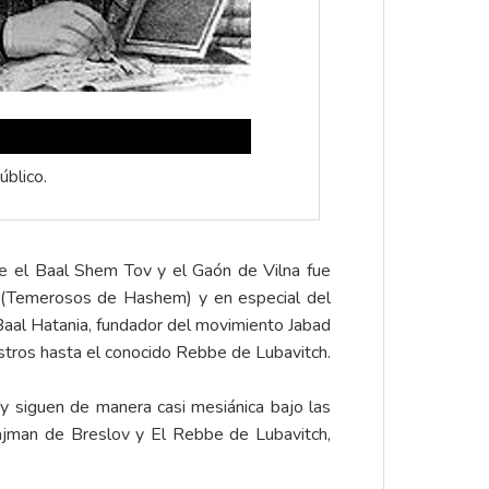
úblico.
tre el Baal Shem Tov y el Gaón de Vilna fue
m (Temerosos de Hashem) y en especial del
 Baal Hatania, fundador del movimiento Jabad
maestros hasta el conocido Rebbe de Lubavitch.
 siguen de manera casi mesiánica bajo las
ajman de Breslov y El Rebbe de Lubavitch,