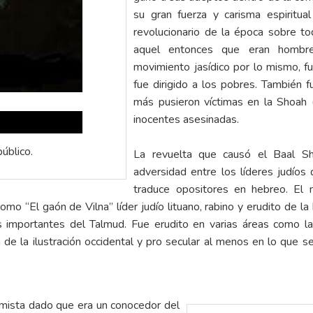
su gran fuerza y carisma espiritua
revolucionario de la época sobre to
aquel entonces que eran hombre
movimiento jasídico por lo mismo, f
fue dirigido a los pobres. También 
más pusieron víctimas en la Shoah 
inocentes asesinadas.
úblico.
La revuelta que causó el Baal S
adversidad entre los líderes judíos
traduce opositores en hebreo. El m
o “El gaón de Vilna” líder judío lituano, rabino y erudito de la
importantes del Talmud. Fue erudito en varias áreas como la 
 de la ilustración occidental y pro secular al menos en lo que s
rmista dado que era un conocedor del