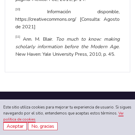
[10]
Información disponible,
https://creativecommons.org/
[Consulta: Agosto
de 2021]
[11]
Ann. M. Blair.
Too much to know: making
scholarly information before the Modern Age
.
New Haven: Yale University Press, 2010, p. 45.
Enlaces directos
Este sitio utiliza cookies para mejorar tu experiencia de usuario. Si sigues
navegando por el sitio, entendemos que aceptas estos términos.
Ver
política de cookies
Trabaja con
Aceptar
No, gracias
nosotros.