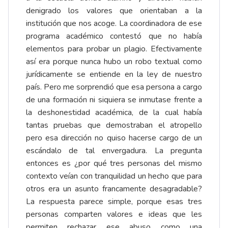
denigrado los valores que orientaban a la
institución que nos acoge. La coordinadora de ese
programa académico contestó que no había
elementos para probar un plagio. Efectivamente
así era porque nunca hubo un robo textual como
jurídicamente se entiende en la ley de nuestro
país. Pero me sorprendió que esa persona a cargo
de una formación ni siquiera se inmutase frente a
la deshonestidad académica, de la cual había
tantas pruebas que demostraban el atropello
pero esa dirección no quiso hacerse cargo de un
escándalo de tal envergadura. La pregunta
entonces es ¿por qué tres personas del mismo
contexto veían con tranquilidad un hecho que para
otros era un asunto francamente desagradable?
La respuesta parece simple, porque esas tres
personas comparten valores e ideas que les
permiten rechazar ese abuso como una