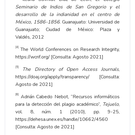
Seminario de Indios de
San Gregorio
y el
desarrollo de la indianidad en el centro de
M
é
xico, 1586-1856
. Guanajuato: Universidad de
Guanajuato; Ciudad de México: Plaza y
Valdés, 2012
[4]
The World Conferences on Research Integrity,
https://wcrif.org/
[Consulta: Agosto 2021]
[5]
The Directory of Open Access Journals
,
https://doaj.org/apply/transparency/
[Consulta:
Agosto de 2021]
[6]
Adrián Cabedo Nebot, “Recursos informáticos
para la detección del plagio académico”,
Tejuelo
,
vol. 8, núm. 1 (2010), pp. 9-25,
https://dehesa.unex.es/handle/10662/4560
[Consulta: Agosto de 2021]