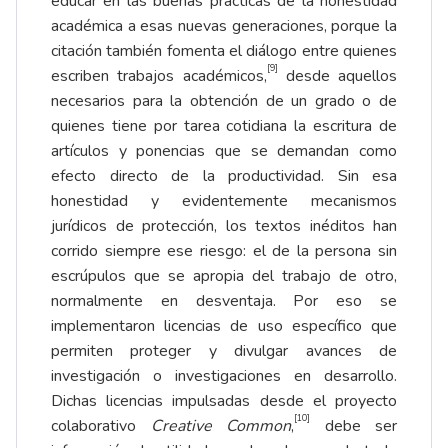
educar en las buenas prácticas de la honestidad
académica a esas nuevas generaciones, porque la
citación también fomenta el diálogo entre quienes
[9]
escriben trabajos académicos,
desde aquellos
necesarios para la obtención de un grado o de
quienes tiene por tarea cotidiana la escritura de
artículos y ponencias que se demandan como
efecto directo de la productividad. Sin esa
honestidad y evidentemente mecanismos
jurídicos de protección, los textos inéditos han
corrido siempre ese riesgo: el de la persona sin
escrúpulos que se apropia del trabajo de otro,
normalmente en desventaja. Por eso se
implementaron licencias de uso específico que
permiten proteger y divulgar avances de
investigación o investigaciones en desarrollo.
Dichas licencias impulsadas desde el proyecto
[10]
colaborativo
Creative Common
,
debe ser