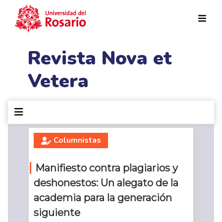
Pasar al contenido principal
Revista Nova et
Vetera
Columnistas
Manifiesto contra plagiarios y
deshonestos: Un alegato de la
academia para la generación
siguiente