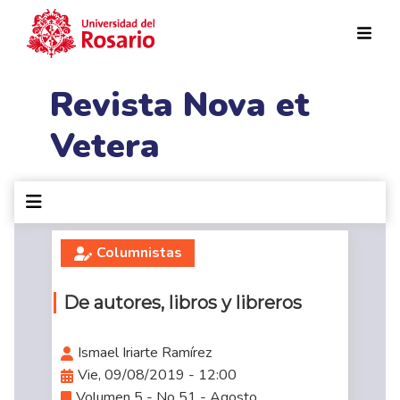
Pasar al contenido principal
Revista Nova et
Vetera
Columnistas
De autores, libros y libreros
Ismael Iriarte Ramírez
Vie, 09/08/2019 - 12:00
Volumen 5 - No 51 - Agosto