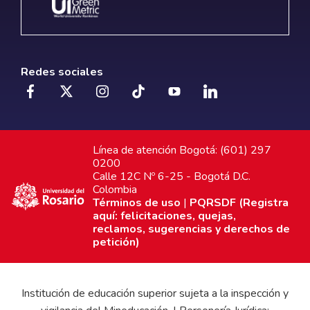
Redes sociales
Línea de atención Bogotá: (601) 297
0200
Calle 12C Nº 6-25 - Bogotá D.C.
Colombia
Términos de uso
|
PQRSDF (Registra
aquí: felicitaciones, quejas,
reclamos, sugerencias y derechos de
petición)
Institución de educación superior sujeta a la inspección y