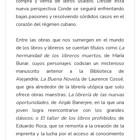
compra y venta de libros usados. Desde esta
nueva perspectiva Conde se seguirá enfrentando
bajas pasiones y resolviendo sórdidos casos en el
corazón del régimen cubano.
Entre las obras que nos sumergen en el mundo
de los libros y libreros se cuentan títulos como
La
hermandad de los libreros muertos
, de María
Bunar, cuyos personajes codician un misterioso
manuscrito anterior a la Biblioteca de
Alejandría;
La Buena Novela
, de Laurence Cossé,
que gira alrededor de la librería utópica que solo
ofrece obras maestras;
La librería de las nuevas
oportunidades
, de Anjali Banerjee, en la que una
joven logra reencontrarse con los grandes
clásicos; o
El taller de los libros prohibidos
, de
Eduardo Roca, que se remonta a la creación de la
imprenta y la lucha por el acceso al conocimiento