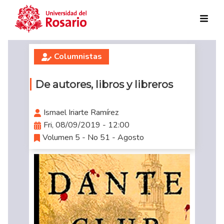
Skip to main content
Columnistas
De autores, libros y libreros
Ismael Iriarte Ramírez
Fri, 08/09/2019 - 12:00
Volumen 5 - No 51 - Agosto