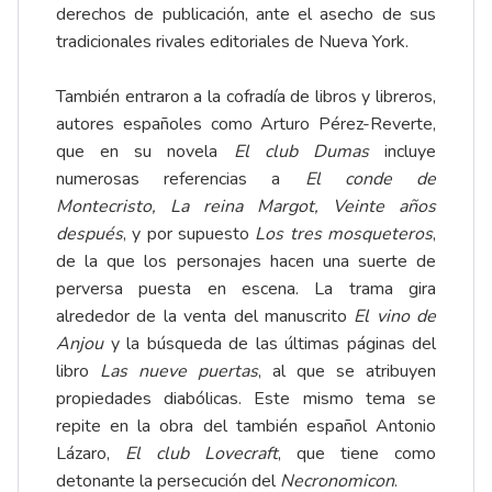
derechos de publicación, ante el asecho de sus
tradicionales rivales editoriales de Nueva York.
También entraron a la cofradía de libros y libreros,
autores españoles como Arturo Pérez-Reverte,
que en su novela
El club Dumas
incluye
numerosas referencias a
El conde de
Montecristo, La reina Margot, Veinte años
después
, y por supuesto
Los tres mosqueteros
,
de la que los personajes hacen una suerte de
perversa puesta en escena. La trama gira
alrededor de la venta del manuscrito
El vino de
Anjou
y la búsqueda de las últimas páginas del
libro
Las nueve puertas
, al que se atribuyen
propiedades diabólicas. Este mismo tema se
repite en la obra del también español Antonio
Lázaro,
El club Lovecraft
, que tiene como
detonante la persecución del
Necronomicon
.