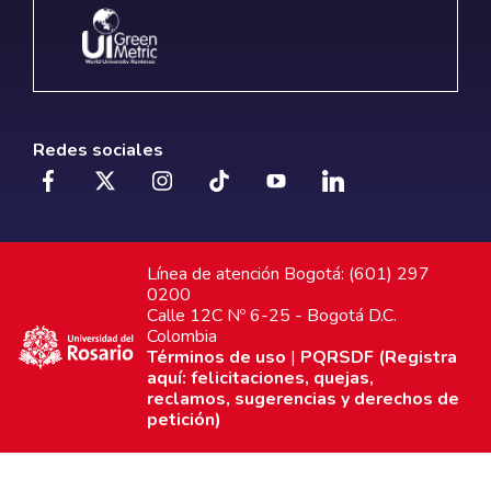
Redes sociales
Línea de atención Bogotá: (601) 297
0200
Calle 12C Nº 6-25 - Bogotá D.C.
Colombia
Términos de uso
|
PQRSDF (Registra
aquí: felicitaciones, quejas,
reclamos, sugerencias y derechos de
petición)