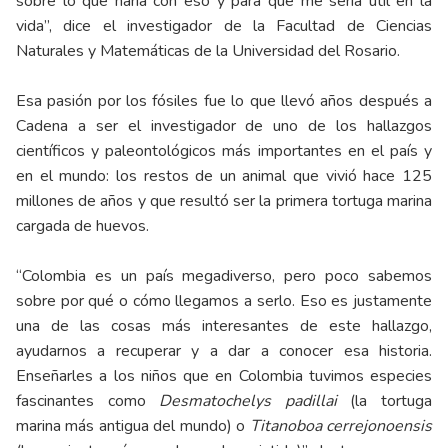
sobre lo que haría con eso y para qué me sería útil en la
vida”, dice el investigador de la Facultad de Ciencias
Naturales y Matemáticas de la Universidad del Rosario.
Esa pasión por los fósiles fue lo que llevó años después a
Cadena a ser el investigador de uno de los hallazgos
científicos y paleontológicos más importantes en el país y
en el mundo: los restos de un animal que vivió hace 125
millones de años y que resultó ser la primera tortuga marina
cargada de huevos.
“Colombia es un país megadiverso, pero poco sabemos
sobre por qué o cómo llegamos a serlo. Eso es justamente
una de las cosas más interesantes de este hallazgo,
ayudarnos a recuperar y a dar a conocer esa historia.
Enseñarles a los niños que en Colombia tuvimos especies
fascinantes como
Desmatochelys padillai
(la tortuga
marina más antigua del mundo) o
Titanoboa cerrejonoensis