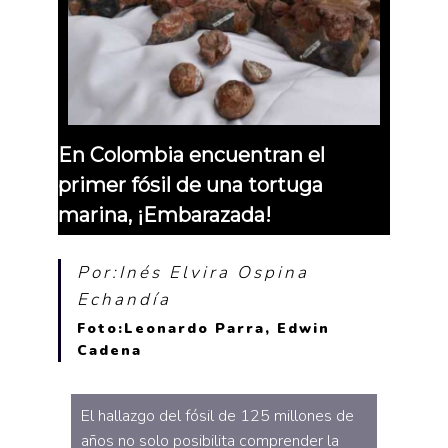
En Colombia encuentran el
primer fósil de una tortuga
marina, ¡Embarazada!
Por:Inés Elvira Ospina
Echandía
Foto:Leonardo Parra, Edwin
Cadena
El hallazgo del fósil de 125 millones de
años no solo posibilita comprender la