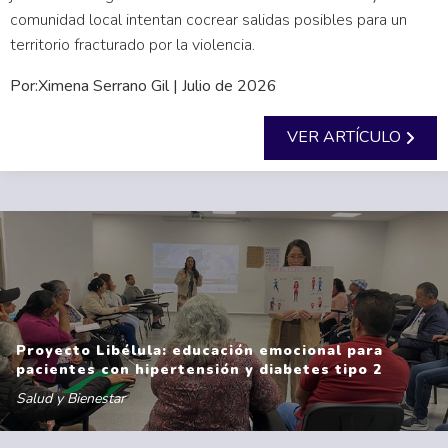
comunidad local intentan cocrear salidas posibles para un
territorio fracturado por la violencia.
Por:Ximena Serrano Gil | Julio de 2026
VER ARTÍCULO
Proyecto Libélula: educación emocional para
pacientes con hipertensión y diabetes tipo 2
Salud y Bienestar