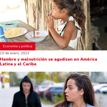
Economía y política
10 de enero, 2023
Hambre y malnutrición se agudizan en América
Latina y el Caribe