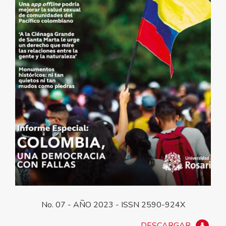
No. 07 - AÑO 2023 - ISSN 2590-924X
DESCARGAR