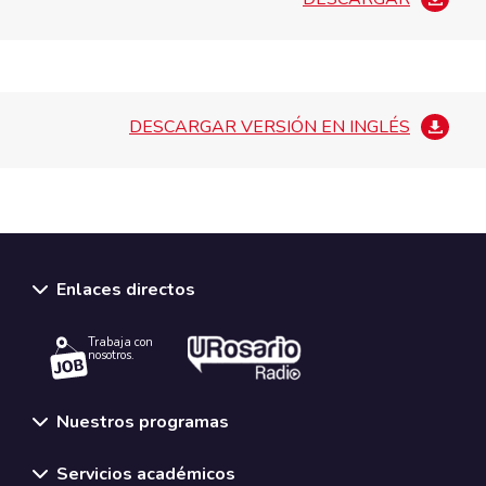
DESCARGAR VERSIÓN EN INGLÉS
Enlaces directos
Trabaja con
nosotros.
Nuestros programas
Servicios académicos