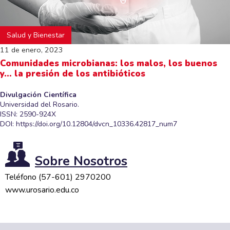
Salud y Bienestar
11 de enero, 2023
Comunidades microbianas: los malos, los buenos
y… la presión de los antibióticos
Divulgación Científica
Universidad del Rosario.
ISSN: 2590-924X
DOI:
https://doi.org/10.12804/dvcn_10336.42817_num7
Sobre Nosotros
Teléfono (57-601) 2970200
www.urosario.edu.co