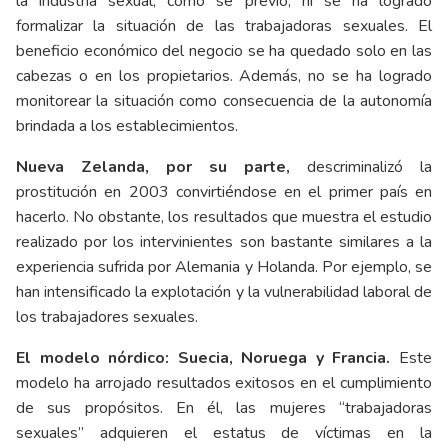
la industria sexual, como se previó, ni se ha logrado
formalizar la situación de las trabajadoras sexuales. El
beneficio económico del negocio se ha quedado solo en las
cabezas o en los propietarios. Además, no se ha logrado
monitorear la situación como consecuencia de la autonomía
brindada a los establecimientos.
Nueva Zelanda, por su parte,
descriminalizó la
prostitución en 2003 convirtiéndose en el primer país en
hacerlo. No obstante, los resultados que muestra el estudio
realizado por los intervinientes son bastante similares a la
experiencia sufrida por Alemania y Holanda. Por ejemplo, se
han intensificado la explotación y la vulnerabilidad laboral de
los trabajadores sexuales.
El modelo nórdico: Suecia, Noruega y Francia.
Este
modelo ha arrojado resultados exitosos en el cumplimiento
de sus propósitos. En él, las mujeres “trabajadoras
sexuales” adquieren el estatus de víctimas en la