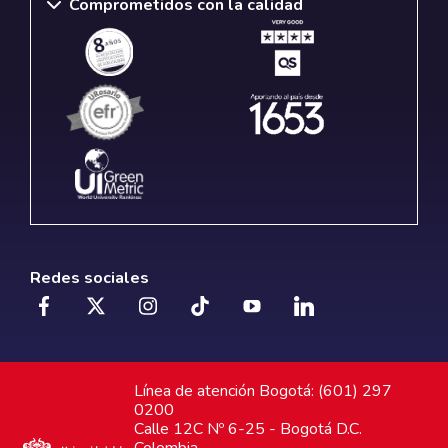
Comprometidos con la calidad
Redes sociales
Línea de atención Bogotá: (601) 297
0200
Calle 12C Nº 6-25 - Bogotá D.C.
Colombia