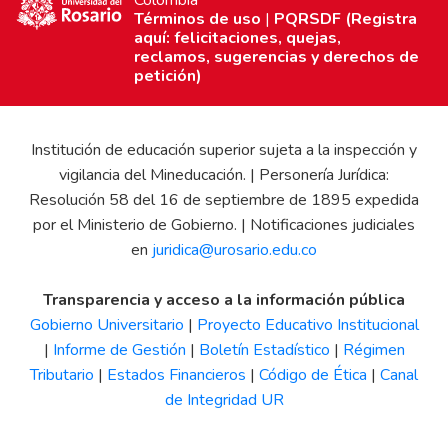
Términos de uso
|
PQRSDF (Registra
aquí: felicitaciones, quejas,
reclamos, sugerencias y derechos de
petición)
Institución de educación superior sujeta a la inspección y
vigilancia del Mineducación. | Personería Jurídica:
Resolución 58 del 16 de septiembre de 1895 expedida
por el Ministerio de Gobierno. | Notificaciones judiciales
en
juridica@urosario.edu.co
Transparencia y acceso a la información pública
Gobierno Universitario
|
Proyecto Educativo Institucional
|
Informe de Gestión
|
Boletín Estadístico
|
Régimen
Tributario
|
Estados Financieros
|
Código de Ética
|
Canal
de Integridad UR