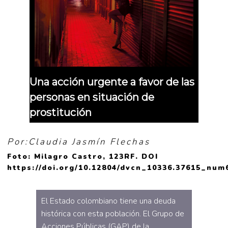
Una acción urgente a favor de las
personas en situación de
prostitución
Por:Claudia Jasmín Flechas
Foto: Milagro Castro, 123RF. DOI
https://doi.org/10.12804/dvcn_10336.37615_num
El Estado colombiano tiene una deuda
histórica con esta población. El Grupo de
Acciones Públicas (GAP) de la