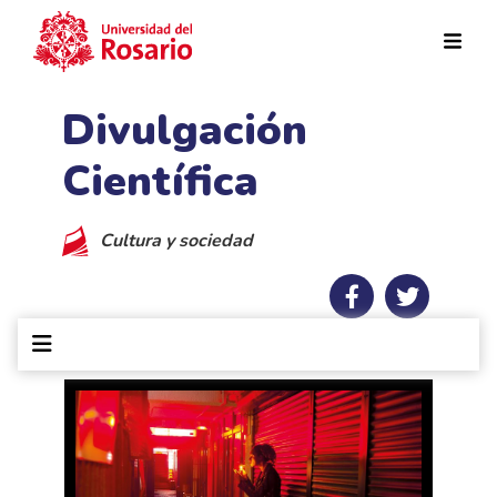
Pasar al contenido principal
Divulgación
Científica
Cultura y sociedad