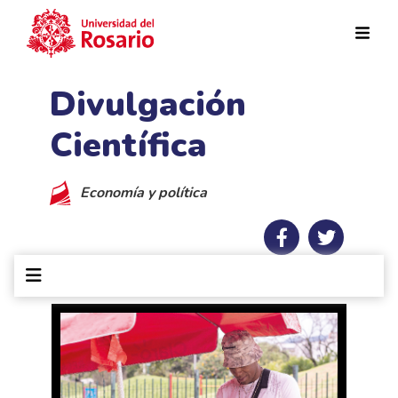
Pasar al contenido principal
Divulgación
Científica
Economía y política