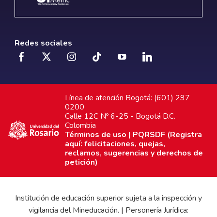
Redes sociales
Línea de atención Bogotá: (601) 297
0200
Calle 12C Nº 6-25 - Bogotá D.C.
Colombia
Términos de uso
|
PQRSDF (Registra
aquí: felicitaciones, quejas,
reclamos, sugerencias y derechos de
petición)
Institución de educación superior sujeta a la inspección y
vigilancia del Mineducación. | Personería Jurídica: