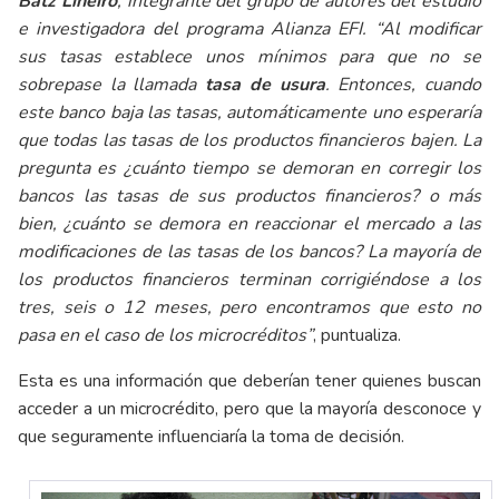
Batz Liñeiro
, integrante del grupo de autores del estudio
e investigadora del programa Alianza EFI. “Al modificar
sus tasas establece unos mínimos para que no se
sobrepase la llamada
tasa de usura
. Entonces, cuando
este banco baja las tasas, automáticamente uno esperaría
que todas las tasas de los productos financieros bajen. La
pregunta es ¿cuánto tiempo se demoran en corregir los
bancos las tasas de sus productos financieros? o más
bien, ¿cuánto se demora en reaccionar el mercado a las
modificaciones de las tasas de los bancos? La mayoría de
los productos financieros terminan corrigiéndose a los
tres, seis o 12 meses, pero encontramos que esto no
pasa en el caso de los microcréditos”
, puntualiza.
Esta es una información que deberían tener quienes buscan
acceder a un microcrédito, pero que la mayoría desconoce y
que seguramente influenciaría la toma de decisión.