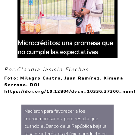
Microcréditos: una promesa que
no cumple las expectativas
Por:Claudia Jasmín Flechas
Foto: Milagro Castro, Juan Ramírez, Ximena
Serrano. DOI
https://doi.org/10.12804/dvcn_10336.37300_num
Nacieron para favorecer a los
microempresarios, pero resulta que
cuando el Banco de la República baja la
tasa de interés, es el único producto en