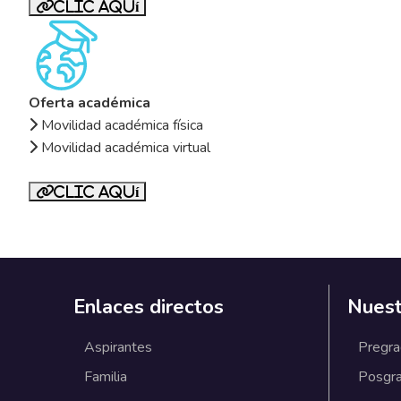
Clic aquí
Oferta académica
Movilidad académica física
Movilidad académica virtual
Clic aquí
Enlaces directos
Nuest
Aspirantes
Pregr
Familia
Posgr