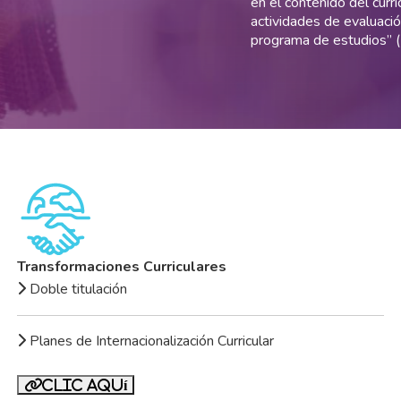
en el contenido del currí
actividades de evaluaci
programa de estudios” 
Transformaciones Curriculares
Doble titulación
Planes de Internacionalización Curricular
Clic aquí