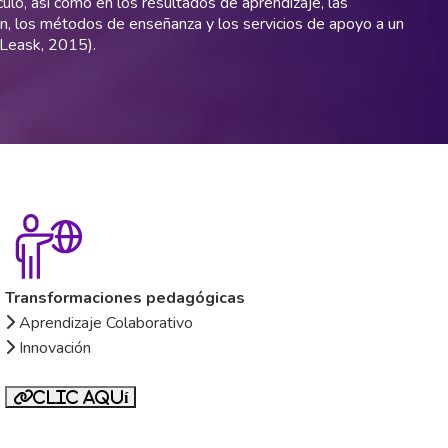
culo, así como en los resultados de aprendizaje, las
ón, los métodos de enseñanza y los servicios de apoyo a un
(Leask, 2015).
Transformaciones pedagógicas
Aprendizaje Colaborativo
Innovación
Clic aquí