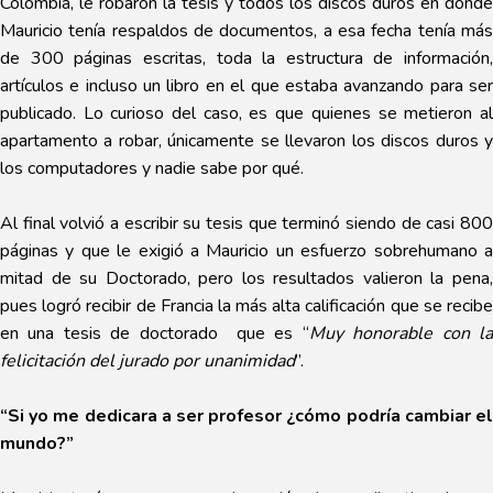
Colombia, le robaron la tesis y todos los discos duros en donde
Mauricio tenía respaldos de documentos, a esa fecha tenía más
de 300 páginas escritas, toda la estructura de información,
artículos e incluso un libro en el que estaba avanzando para ser
publicado. Lo curioso del caso, es que quienes se metieron al
apartamento a robar, únicamente se llevaron los discos duros y
los computadores y nadie sabe por qué.
Al final volvió a escribir su tesis que terminó siendo de casi 800
páginas y que le exigió a Mauricio un esfuerzo sobrehumano a
mitad de su Doctorado, pero los resultados valieron la pena,
pues logró recibir de Francia la más alta calificación que se recibe
en una tesis de doctorado que es “
Muy honorable con l
felicitación del jurado por unanimidad
”.
“Si yo me dedicara a ser profesor ¿cómo podría cambiar el
mundo?”