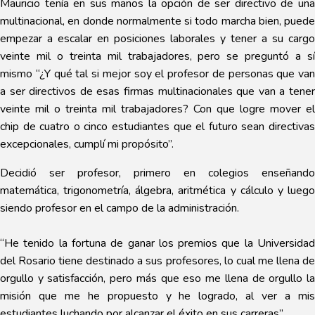
Mauricio tenía en sus manos la opción de ser directivo de una
multinacional, en donde normalmente si todo marcha bien, puede
empezar a escalar en posiciones laborales y tener a su cargo
veinte mil o treinta mil trabajadores, pero se preguntó a sí
mismo “¿Y qué tal si mejor soy el profesor de personas que van
a ser directivos de esas firmas multinacionales que van a tener
veinte mil o treinta mil trabajadores? Con que logre mover el
chip de cuatro o cinco estudiantes que el futuro sean directivas
excepcionales, cumplí mi propósito”.
Decidió ser profesor, primero en colegios enseñando
matemática, trigonometría, álgebra, aritmética y cálculo y luego
siendo profesor en el campo de la administración.
“He tenido la fortuna de ganar los premios que la Universidad
del Rosario tiene destinado a sus profesores, lo cual me llena de
orgullo y satisfacción, pero más que eso me llena de orgullo la
misión que me he propuesto y he logrado, al ver a mis
estudiantes luchando por alcanzar el éxito en sus carreras”.