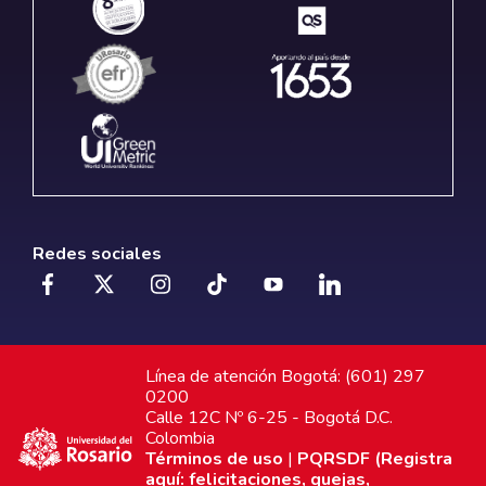
Redes sociales
Línea de atención Bogotá: (601) 297
0200
Calle 12C Nº 6-25 - Bogotá D.C.
Colombia
Términos de uso
|
PQRSDF (Registra
aquí: felicitaciones, quejas,