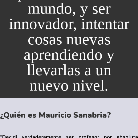
mundo, y ser
innovador, intentar
cosas nuevas
aprendiendo y
llevarlas a un
nuevo nivel.
¿Quién es Mauricio Sanabria?
“Decidí verdaderamente ser profesor por absoluta