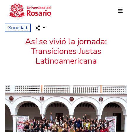
Pasar al contenido principal
Sociedad
Así se vivió la jornada:
Transiciones Justas
Latinoamericana