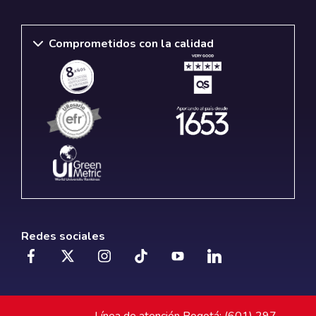
Comprometidos con la calidad
Redes sociales
Línea de atención Bogotá: (601) 297