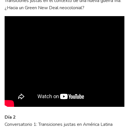
Transiciones justas en el contexto de una nueva guerra fría:
¿Hacia un Green New Deal neocolonial?
Día 2
Conversatorio 1: Transiciones justas en América Latina