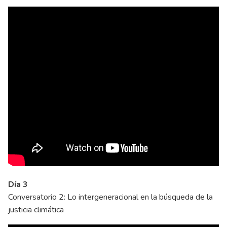
Día 3
Conversatorio 2: Lo intergeneracional en la búsqueda de la
justicia climática