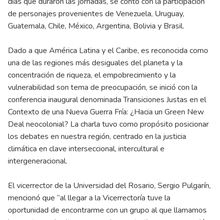
días que duraron las jornadas, se contó con la participación
de personajes provenientes de Venezuela, Uruguay,
Guatemala, Chile, México, Argentina, Bolivia y Brasil.
Dado a que América Latina y el Caribe, es reconocida como
una de las regiones más desiguales del planeta y la
concentración de riqueza, el empobrecimiento y la
vulnerabilidad son tema de preocupación, se inició con la
conferencia inaugural denominada Transiciones Justas en el
Contexto de una Nueva Guerra Fría: ¿Hacia un Green New
Deal neocolonial? La charla tuvo como propósito posicionar
los debates en nuestra región, centrado en la justicia
climática en clave interseccional, intercultural e
intergeneracional.
El vicerrector de la Universidad del Rosario, Sergio Pulgarín,
mencionó que “al llegar a la Vicerrectoría tuve la
oportunidad de encontrarme con un grupo al que llamamos