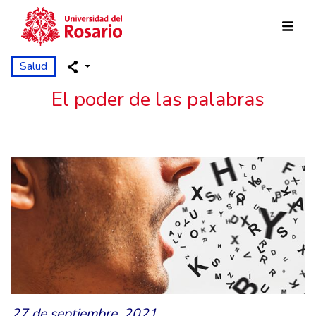
Pasar al contenido principal
Salud
El poder de las palabras
27 de septiembre, 2021