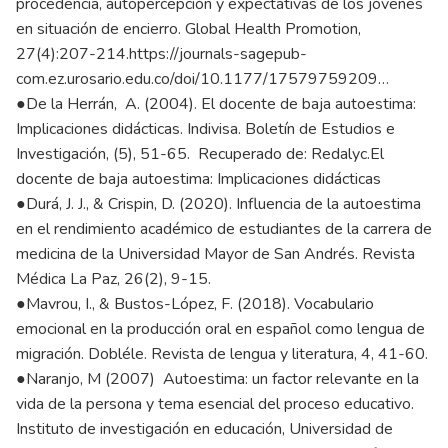
procedencia, autopercepción y expectativas de los jóvenes
en situación de encierro. Global Health Promotion,
27(4):207-214.
https://journals-sagepub-
com.ez.urosario.edu.co/doi/10.1177/17579759209…
●De la Herrán, A. (2004). El docente de baja autoestima:
Implicaciones didácticas. Indivisa. Boletín de Estudios e
Investigación, (5), 51-65. Recuperado de: Redalyc.El
docente de baja autoestima: Implicaciones didácticas
●Durá, J. J., & Crispin, D. (2020). Influencia de la autoestima
en el rendimiento académico de estudiantes de la carrera de
medicina de la Universidad Mayor de San Andrés. Revista
Médica La Paz, 26(2), 9-15.
●Mavrou, I., & Bustos-López, F. (2018). Vocabulario
emocional en la producción oral en español como lengua de
migración. Dobléle. Revista de lengua y literatura, 4, 41-60.
●Naranjo, M (2007) Autoestima: un factor relevante en la
vida de la persona y tema esencial del proceso educativo.
Instituto de investigación en educación, Universidad de