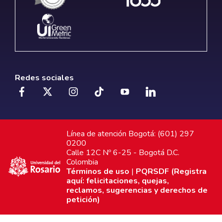
Redes sociales
Línea de atención Bogotá: (601) 297
0200
Calle 12C Nº 6-25 - Bogotá D.C.
Colombia
Términos de uso
|
PQRSDF (Registra
aquí: felicitaciones, quejas,
reclamos, sugerencias y derechos de
petición)