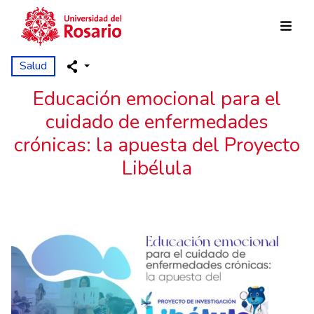
Pasar al contenido principal
Salud
Educación emocional para el
cuidado de enfermedades
crónicas: la apuesta del Proyecto
Libélula