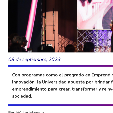
08 de septiembre, 2023
Con programas como el pregrado en Emprendim
Innovación, la Universidad apuesta por brindar
emprendimiento para crear, transformar y reinven
sociedad.
Por: Héctor Mancipe