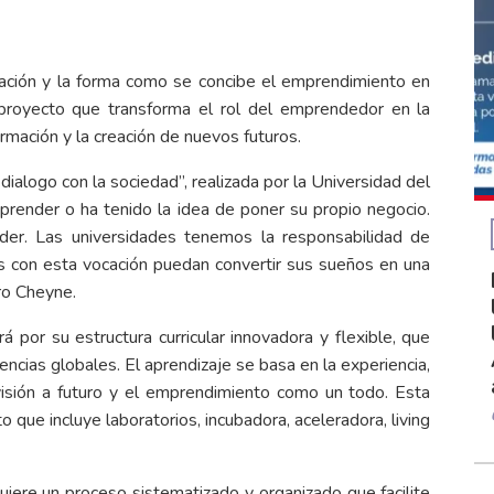
ación y la forma como se concibe el emprendimiento en
proyecto que transforma el rol del emprendedor en la
rmación y la creación de nuevos futuros.
ialogo con la sociedad”, realizada por la Universidad del
render o ha tenido la idea de poner su propio negocio.
r. Las universidades tenemos la responsabilidad de
 con esta vocación puedan convertir sus sueños en una
dro Cheyne.
á por su estructura curricular innovadora y flexible, que
ncias globales. El aprendizaje se basa en la experiencia,
 visión a futuro y el emprendimiento como un todo. Esta
que incluye laboratorios, incubadora, aceleradora, living
ere un proceso sistematizado y organizado que facilite