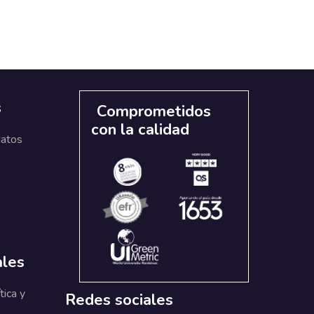
s
Comprometidos
con la calidad
datos
ales
tica y
Redes sociales