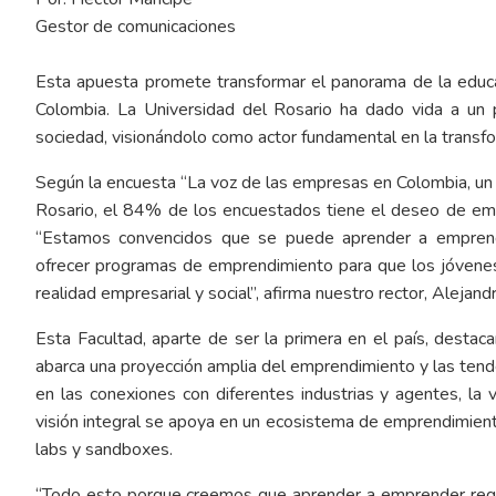
Gestor de comunicaciones
Esta apuesta promete transformar el panorama de la educ
Colombia. La Universidad del Rosario ha dado vida a un 
sociedad, visionándolo como actor fundamental en la transfo
Según la encuesta “La voz de las empresas en Colombia, un d
Rosario, el 84% de los encuestados tiene el deseo de emp
“Estamos convencidos que se puede aprender a emprende
ofrecer programas de emprendimiento para que los jóvenes
realidad empresarial y social”, afirma nuestro rector, Alejan
Esta Facultad, aparte de ser la primera en el país, destacar
abarca una proyección amplia del emprendimiento y las tende
en las conexiones con diferentes industrias y agentes, la
visión integral se apoya en un ecosistema de emprendimiento 
labs y sandboxes.
“Todo esto porque creemos que aprender a emprender requi