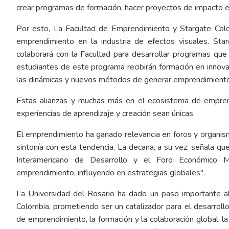
crear programas de formación, hacer proyectos de impacto e
Por esto, La Facultad de Emprendimiento y Stargate Col
emprendimiento en la industria de efectos visuales. St
colaborará con la Facultad para desarrollar programas que
estudiantes de este programa recibirán formación en innova
las dinámicas y nuevos métodos de generar emprendimien
Estas alianzas y muchas más en el ecosistema de emprendi
experiencias de aprendizaje y creación sean únicas.
El emprendimiento ha ganado relevancia en foros y organism
sintonía con esta tendencia. La decana, a su vez, señala 
Interamericano de Desarrollo y el Foro Económico Mun
emprendimiento, influyendo en estrategias globales".
La Universidad del Rosario ha dado un paso importante a
Colombia, prometiendo ser un catalizador para el desarroll
de emprendimiento, la formación y la colaboración global, la