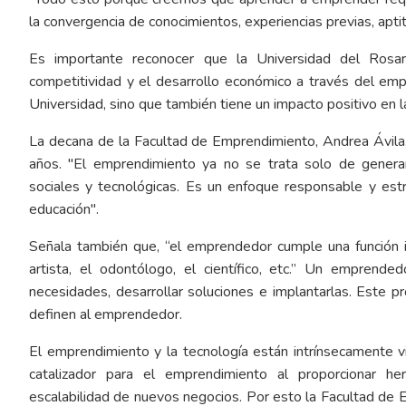
la convergencia de conocimientos, experiencias previas, aptit
Es importante reconocer que la Universidad del Rosari
competitividad y el desarrollo económico a través del empr
Universidad, sino que también tiene un impacto positivo en l
La decana de la Facultad de Emprendimiento, Andrea Ávila,
años. "El emprendimiento ya no se trata solo de generar
sociales y tecnológicas. Es un enfoque responsable y est
educación".
Señala también que, “el emprendedor cumple una función in
artista, el odontólogo, el científico, etc.” Un emprende
necesidades, desarrollar soluciones e implantarlas. Este p
definen al emprendedor.
El emprendimiento y la tecnología están intrínsecamente v
catalizador para el emprendimiento al proporcionar her
escalabilidad de nuevos negocios. Por esto la Facultad de E