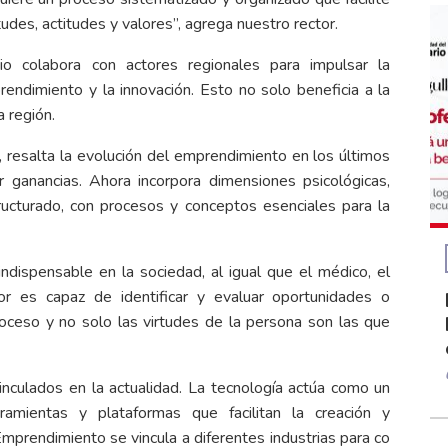
udes, actitudes y valores”, agrega nuestro rector.
o colabora con actores regionales para impulsar la
endimiento y la innovación. Esto no solo beneficia a la
a región.
 resalta la evolución del emprendimiento en los últimos
 ganancias. Ahora incorpora dimensiones psicológicas,
ructurado, con procesos y conceptos esenciales para la
dispensable en la sociedad, al igual que el médico, el
dor es capaz de identificar y evaluar oportunidades o
roceso y no solo las virtudes de la persona son las que
inculados en la actualidad. La tecnología actúa como un
ramientas y plataformas que facilitan la creación y
mprendimiento se vincula a diferentes industrias para co