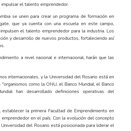
 impulsar el talento emprendedor.
ombia se unen para crear un programa de formación en
argate, que ya cuenta con una escuela en este campo,
 impulsen el talento emprendedor para la industria. Los
ción y desarrollo de nuevos productos, fortaleciendo así
tos.
miento a nivel nacional e internacional, harán que las
os internacionales, y la Universidad del Rosario está en
que "organismos como la ONU, el Banco Mundial, el Banco
dial han desarrollado definiciones operativas del
l establecer la primera Facultad de Emprendimiento en
o emprendedor en el país. Con la evolución del concepto
 Universidad del Rosario está posicionada para liderar el