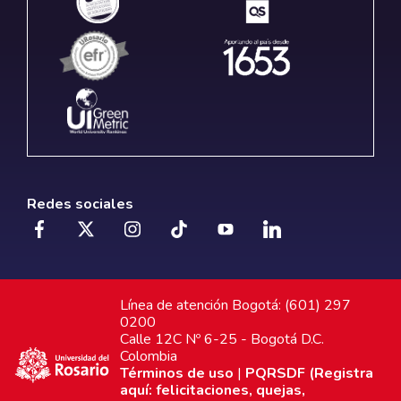
Redes sociales
Línea de atención Bogotá: (601) 297
0200
Calle 12C Nº 6-25 - Bogotá D.C.
Colombia
Términos de uso
|
PQRSDF (Registra
aquí: felicitaciones, quejas,