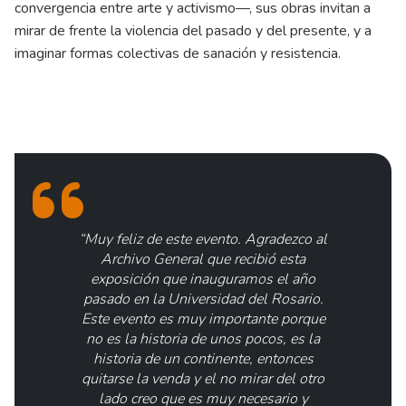
convergencia entre arte y activismo—, sus obras invitan a
mirar de frente la violencia del pasado y del presente, y a
imaginar formas colectivas de sanación y resistencia.
“Muy feliz de este evento. Agradezco al
Archivo General que recibió esta
exposición que inauguramos el año
pasado en la Universidad del Rosario.
Este evento es muy importante porque
no es la historia de unos pocos, es la
historia de un continente, entonces
quitarse la venda y el no mirar del otro
lado creo que es muy necesario y