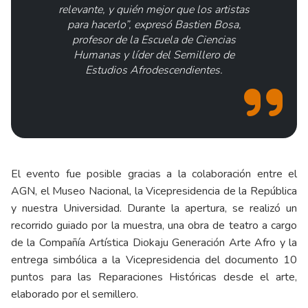
relevante, y quién mejor que los artistas
para hacerlo”, expresó Bastien Bosa,
profesor de la Escuela de Ciencias
Humanas y líder del Semillero de
Estudios Afrodescendientes.
El evento fue posible gracias a la colaboración entre el
AGN, el Museo Nacional, la Vicepresidencia de la República
y nuestra Universidad. Durante la apertura, se realizó un
recorrido guiado por la muestra, una obra de teatro a cargo
de la Compañía Artística Diokaju Generación Arte Afro y la
entrega simbólica a la Vicepresidencia del documento 10
puntos para las Reparaciones Históricas desde el arte,
elaborado por el semillero.