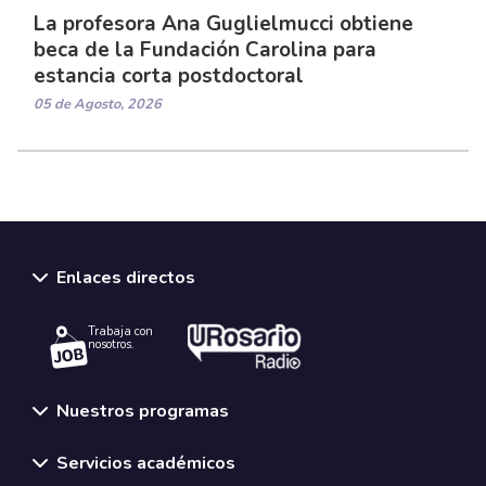
La profesora Ana Guglielmucci obtiene
beca de la Fundación Carolina para
estancia corta postdoctoral
05 de Agosto, 2026
Enlaces directos
Trabaja con
nosotros.
Nuestros programas
Servicios académicos